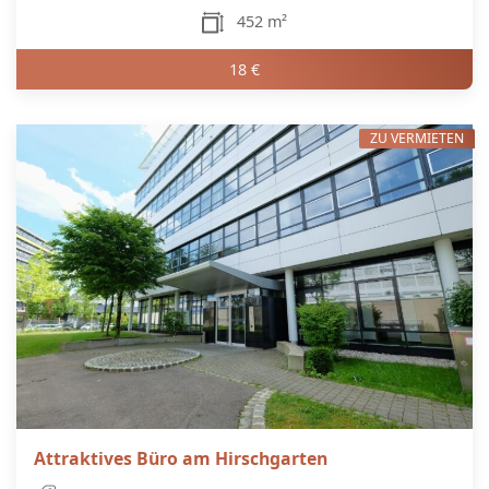
452 m²
18 €
ZU VERMIETEN
Attraktives Büro am Hirschgarten