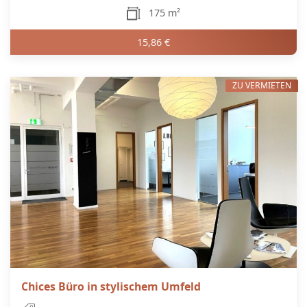
175 m²
15,86 €
ZU VERMIETEN
Chices Büro in stylischem Umfeld