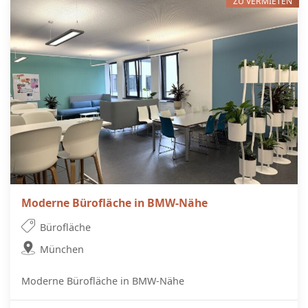
ZU VERMIETEN
Moderne Bürofläche in BMW-Nähe
Bürofläche
München
Moderne Bürofläche in BMW-Nähe