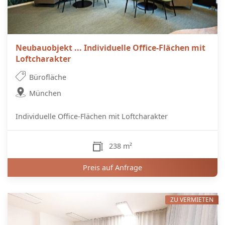
Neubauobjekt ... Individuelle Office-Flächen mit
Loftcharakter
Bürofläche
München
Individuelle Office-Flächen mit Loftcharakter
238 m²
Preis auf Anfrage
ZU VERMIETEN