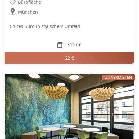
Bürofläche
München
Chices Büro in stylischem Umfeld
310 m²
22 €
ZU VERMIETEN