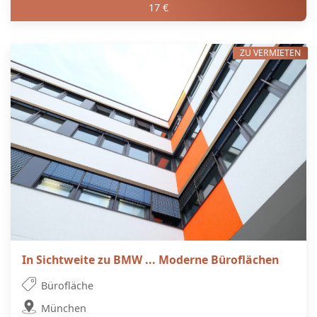
17 €
ZU VERMIETEN
In Sichtweite zu BMW ... Moderne Büroflächen
Bürofläche
München