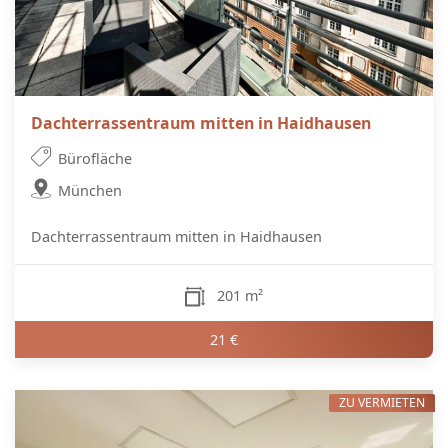
Dachterrassentraum mitten in Haidhausen
Bürofläche
München
Dachterrassentraum mitten in Haidhausen
201 m²
21 €
ZU VERMIETEN