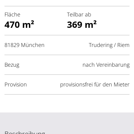
Fläche
Teilbar ab
470 m²
369 m²
81829 München
Trudering / Riem
Bezug
nach Vereinbarung
Provision
provisionsfrei für den Mieter
Beschreibung