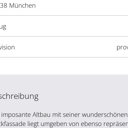
38 München
ug
vision
prov
schreibung
 imposante Altbau mit seiner wunderschönen
ckfassade liegt umgeben von ebenso repräsen