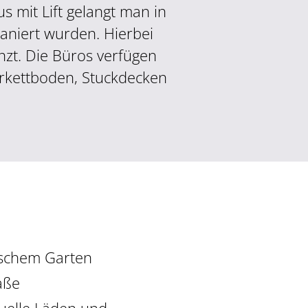
s mit Lift gelangt man in
saniert wurden. Hierbei
nzt. Die Büros verfügen
rkettboden, Stuckdecken
ischem Garten
aße