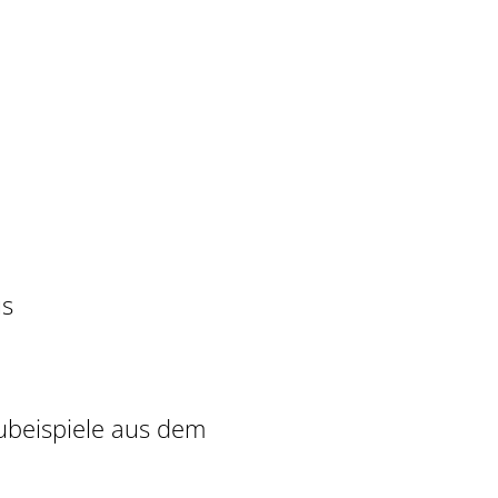
us
ubeispiele aus dem