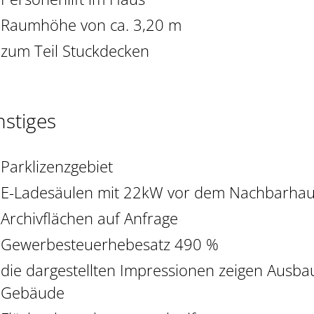
Raumhöhe von ca. 3,20 m
zum Teil Stuckdecken
nstiges
Parklizenzgebiet
E-Ladesäulen mit 22kW vor dem Nachbarha
Archivflächen auf Anfrage
Gewerbesteuerhebesatz 490 %
die dargestellten Impressionen zeigen Ausba
Gebäude