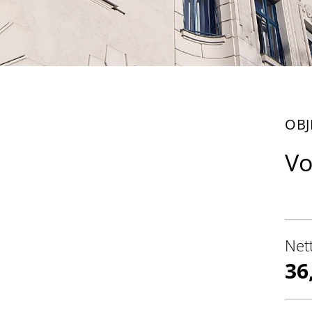
OBJ
Vo
Net
36