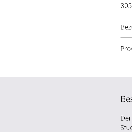
805
Bez
Pro
Be
Der
Stu