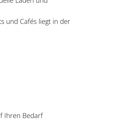
duelle Läden und
s und Cafés liegt in der
f Ihren Bedarf