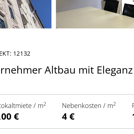
EKT: 12132
rnehmer Altbau mit Eleganz 
2
2
tokaltmiete / m
Nebenkosten / m
,00 €
4 €