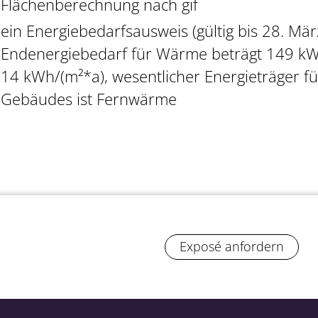
Flächenberechnung nach gif
ein Energiebedarfsausweis (gültig bis 28. März
Endenergiebedarf für Wärme beträgt 149 kW
14 kWh/(m²*a), wesentlicher Energieträger fü
Gebäudes ist Fernwärme
Exposé anfordern