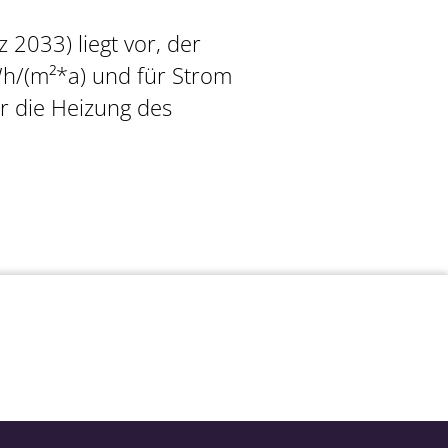
 2033) liegt vor, der
h/(m²*a) und für Strom
r die Heizung des