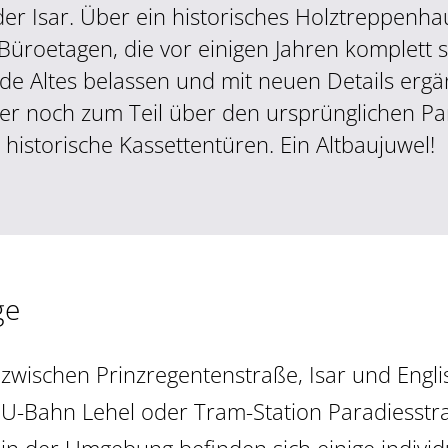
der Isar. Über ein historisches Holztreppenhau
 Büroetagen, die vor einigen Jahren komplett 
de Altes belassen und mit neuen Details ergä
er noch zum Teil über den ursprünglichen Pa
 historische Kassettentüren. Ein Altbaujuwel!
ge
zwischen Prinzregentenstraße, Isar und Engl
U-Bahn Lehel oder Tram-Station Paradiesstr