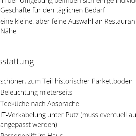
in der Umgebung befinden sich einige indivi
Geschäfte für den täglichen Bedarf
eine kleine, aber feine Auswahl an Restaurant
Nähe
sstattung
schöner, zum Teil historischer Parkettboden
Beleuchtung mieterseits
Teeküche nach Absprache
IT-Verkabelung unter Putz (muss eventuell au
angepasst werden)
Personenlift im Haus