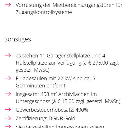
Vorrüstung der Mietbereichszugangstüren für
Zugangskontrollsysteme
Sonstiges
es stehen 11 Garagenstellplätze und 4
Hofstellplätze zur Verfügung (à € 275,00 zzgl.
gesetzl. MwSt.)
E-Ladesäulen mit 22 kW sind ca. 5
Gehminuten entfernt
insgesamt 458 m² Archivflächen im
Untergeschoss (à € 15,00 zzgl. gesetzl. MwSt.)
Gewerbesteuerhebesatz: 490%
Zertifizierung: DGNB Gold
die dargestellten Impressionen zeigen