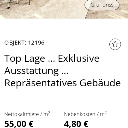
Grundriss
OBJEKT: 12196
Top Lage … Exklusive
Ausstattung …
Repräsentatives Gebäude
2
2
Nettokaltmiete / m
Nebenkosten / m
55,00 €
4,80 €