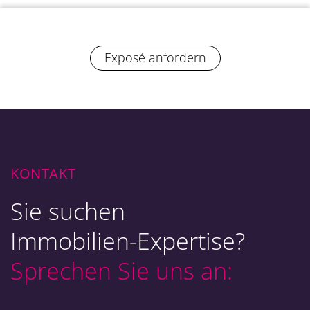
Exposé anfordern
KONTAKT
Sie suchen
Immobilien-Expertise?
Sprechen Sie uns an: