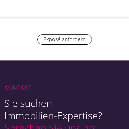
Exposé anfordern
KONTAKT
Sie suchen
Immobilien-Expertise?
Sprechen Sie uns an: