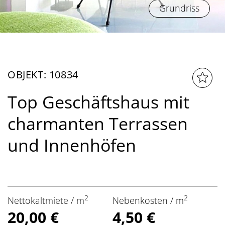
Grundriss
OBJEKT: 10834
Top Geschäftshaus mit
charmanten Terrassen
und Innenhöfen
2
2
Nettokaltmiete / m
Nebenkosten / m
20,00 €
4,50 €