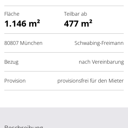
Fläche
Teilbar ab
1.146 m²
477 m²
80807 München
Schwabing-Freimann
Bezug
nach Vereinbarung
Provision
provisionsfrei für den Mieter
Beschreibung