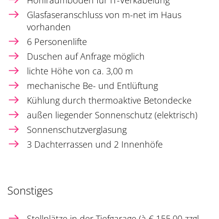
Hohlraumboden für IT-Verkabelung
Glasfaseranschluss von m-net im Haus
vorhanden
6 Personenlifte
Duschen auf Anfrage möglich
lichte Höhe von ca. 3,00 m
mechanische Be- und Entlüftung
Kühlung durch thermoaktive Betondecke
außen liegender Sonnenschutz (elektrisch)
Sonnenschutzverglasung
3 Dachterrassen und 2 Innenhöfe
Sonstiges
Stellplätze in der Tiefgarage (à € 155,00 zzgl.