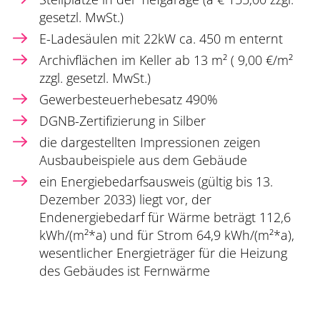
gesetzl. MwSt.)
E-Ladesäulen mit 22kW ca. 450 m enternt
Archivflächen im Keller ab 13 m² ( 9,00 €/m²
zzgl. gesetzl. MwSt.)
Gewerbesteuerhebesatz 490%
DGNB-Zertifizierung in Silber
die dargestellten Impressionen zeigen
Ausbaubeispiele aus dem Gebäude
ein Energiebedarfsausweis (gültig bis 13.
Dezember 2033) liegt vor, der
Endenergiebedarf für Wärme beträgt 112,6
kWh/(m²*a) und für Strom 64,9 kWh/(m²*a),
wesentlicher Energieträger für die Heizung
des Gebäudes ist Fernwärme