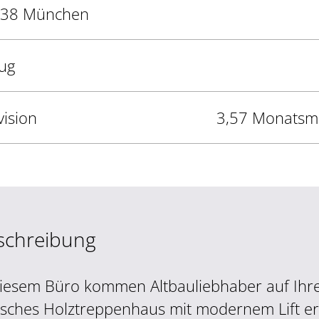
38 München
ug
vision
3,57 Monatsmie
schreibung
diesem Büro kommen Altbauliebhaber auf Ihre
sches Holztreppenhaus mit modernem Lift er