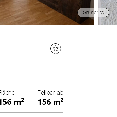
Grundriss
Fläche
Teilbar ab
156 m²
156 m²