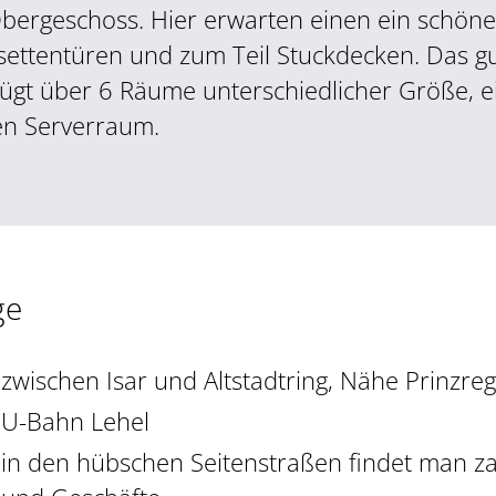
Obergeschoss. Hier erwarten einen ein schönes 
settentüren und zum Teil Stuckdecken. Das gu
fügt über 6 Räume unterschiedlicher Größe, e
en Serverraum.
ge
zwischen Isar und Altstadtring, Nähe Prinzre
U-Bahn Lehel
in den hübschen Seitenstraßen findet man za