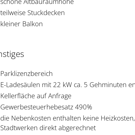
schöne Altbauraumhöhe
teilweise Stuckdecken
kleiner Balkon
nstiges
Parklizenzbereich
E-Ladesäulen mit 22 kW ca. 5 Gehminuten en
Kellerfläche auf Anfrage
Gewerbesteuerhebesatz 490%
die Nebenkosten enthalten keine Heizkosten
Stadtwerken direkt abgerechnet