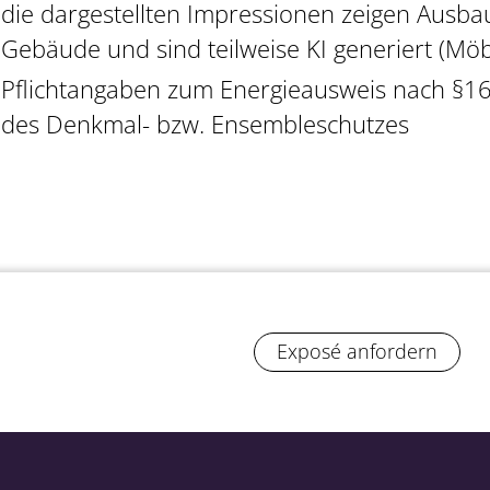
die dargestellten Impressionen zeigen Ausba
Gebäude und sind teilweise KI generiert (Möb
Pflichtangaben zum Energieausweis nach §16
des Denkmal- bzw. Ensembleschutzes
Exposé anfordern
jekt: 12395