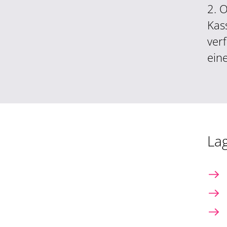
2. 
Kas
ver
ein
La