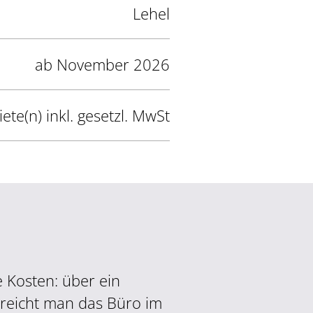
Lehel
ab November 2026
te(n) inkl. gesetzl. MwSt
 Kosten: über ein
reicht man das Büro im