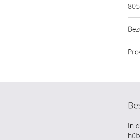
805
Bez
Pro
Be
In 
hüb