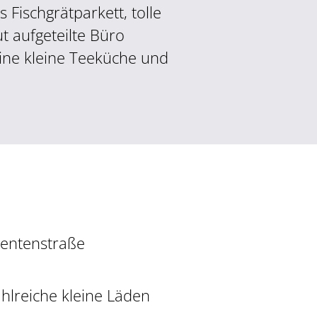
Fischgrätparkett, tolle
t aufgeteilte Büro
ine kleine Teeküche und
gentenstraße
hlreiche kleine Läden