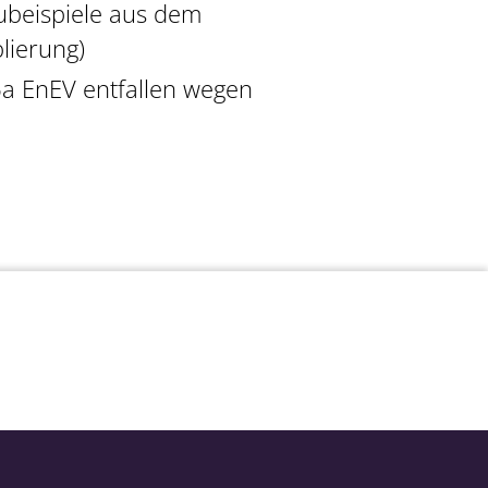
ubeispiele aus dem
lierung)
a EnEV entfallen wegen