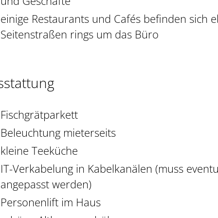
und Geschäfte
einige Restaurants und Cafés befinden sich e
Seitenstraßen rings um das Büro
sstattung
Fischgrätparkett
Beleuchtung mieterseits
kleine Teeküche
IT-Verkabelung in Kabelkanälen (muss eventu
angepasst werden)
Personenlift im Haus