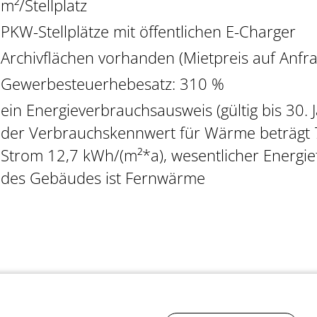
m²/Stellplatz
PKW-Stellplätze mit öffentlichen E-Charger
Archivflächen vorhanden (Mietpreis auf Anfra
Gewerbesteuerhebesatz: 310 %
ein Energieverbrauchsausweis (gültig bis 30. J
der Verbrauchskennwert für Wärme beträgt 
Strom 12,7 kWh/(m²*a), wesentlicher Energie
des Gebäudes ist Fernwärme