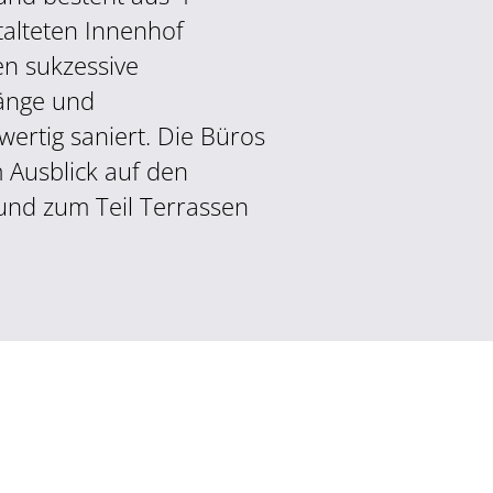
alteten Innenhof
n sukzessive
änge und
ertig saniert. Die Büros
 Ausblick auf den
und zum Teil Terrassen