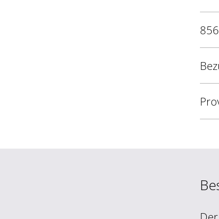
856
Bez
Pro
Be
Der