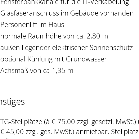
Fensterbankkanäle für die IT-Verkabelung
Glasfaseranschluss im Gebäude vorhanden
Personenlift im Haus
normale Raumhöhe von ca. 2,80 m
außen liegender elektrischer Sonnenschutz
optional Kühlung mit Grundwasser
Achsmaß von ca 1,35 m
nstiges
TG-Stellplätze (à € 75,00 zzgl. gesetzl. MwSt.)
€ 45,00 zzgl. ges. MwSt.) anmietbar. Stellplat