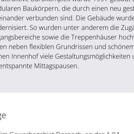
ularen Baukörpern, die durch einen neu gest
einander verbunden sind. Die Gebäude wurde
ernisiert. So wurden unter anderem die Zug
gangsbereiche sowie die Treppenhäuser hochw
ten neben flexiblen Grundrissen und schönem
nen Innenhof viele Gestaltungsmöglichkeiten 
 entspannte Mittagspausen.
ge