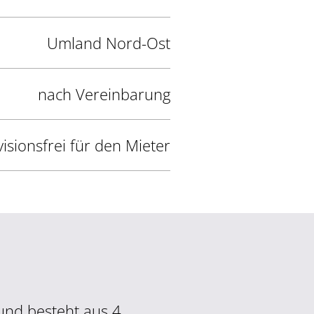
Umland Nord-Ost
nach Vereinbarung
isionsfrei für den Mieter
und besteht aus 4