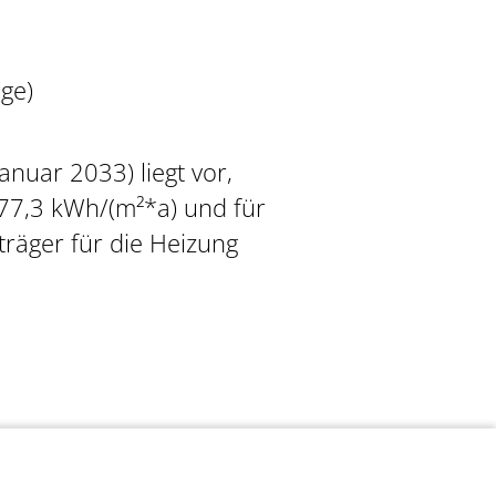
ge)
anuar 2033) liegt vor,
77,3 kWh/(m²*a) und für
träger für die Heizung