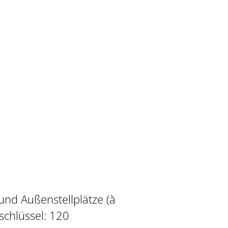
 und Außenstellplätze (à
zschlüssel: 120