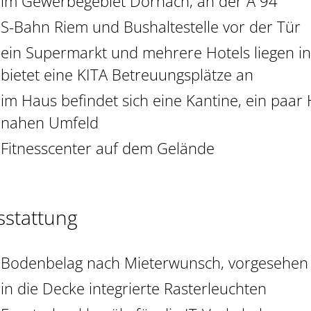
im Gewerbegebiet Dornach, an der A 94
S-Bahn Riem und Bushaltestelle vor der Tür
ein Supermarkt und mehrere Hotels liegen i
bietet eine KITA Betreuungsplätze an
im Haus befindet sich eine Kantine, ein paar 
nahen Umfeld
Fitnesscenter auf dem Gelände
sstattung
Bodenbelag nach Mieterwunsch, vorgesehen 
in die Decke integrierte Rasterleuchten