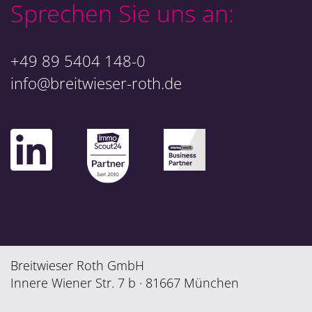
Sprechen Sie uns an:
+49 89 5404 148-0
info@breitwieser-roth.de
Breitwieser Roth GmbH
Innere Wiener Str. 7 b · 81667 München