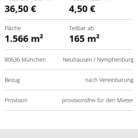
36,50 €
4,50 €
Fläche
Teilbar ab
1.566 m²
165 m²
80636 München
Neuhausen / Nymphenburg
Bezug
nach Vereinbarung
Provision
provisionsfrei für den Mieter