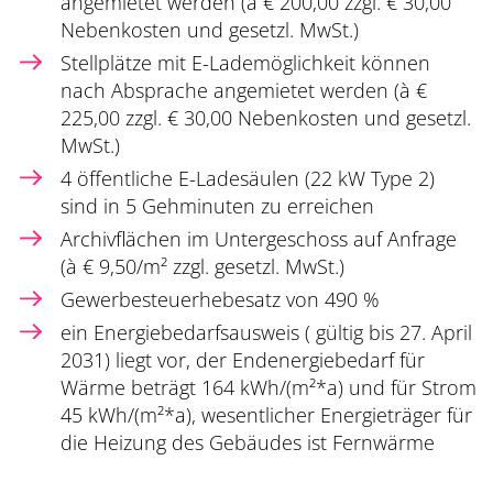
angemietet werden (à € 200,00 zzgl. € 30,00
Nebenkosten und gesetzl. MwSt.)
Stellplätze mit E-Lademöglichkeit können
nach Absprache angemietet werden (à €
225,00 zzgl. € 30,00 Nebenkosten und gesetzl.
MwSt.)
4 öffentliche E-Ladesäulen (22 kW Type 2)
sind in 5 Gehminuten zu erreichen
Archivflächen im Untergeschoss auf Anfrage
(à € 9,50/m² zzgl. gesetzl. MwSt.)
Gewerbesteuerhebesatz von 490 %
ein Energiebedarfsausweis ( gültig bis 27. April
2031) liegt vor, der Endenergiebedarf für
Wärme beträgt 164 kWh/(m²*a) und für Strom
45 kWh/(m²*a), wesentlicher Energieträger für
die Heizung des Gebäudes ist Fernwärme