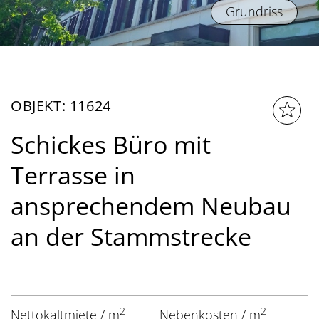
Grundriss
OBJEKT: 11624
Schickes Büro mit
Terrasse in
ansprechendem Neubau
an der Stammstrecke
2
2
Nettokaltmiete / m
Nebenkosten / m