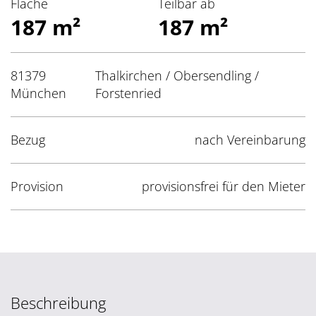
Fläche
Teilbar ab
187 m²
187 m²
81379
Thalkirchen / Obersendling /
München
Forstenried
Bezug
nach Vereinbarung
Provision
provisionsfrei für den Mieter
Beschreibung