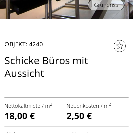
Grundriss
OBJEKT: 4240
Schicke Büros mit
Aussicht
2
2
Nettokaltmiete / m
Nebenkosten / m
18,00 €
2,50 €