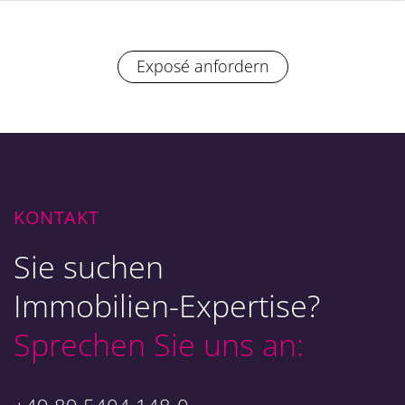
Exposé anfordern
KONTAKT
Sie suchen
Immobilien-Expertise?
Sprechen Sie uns an: