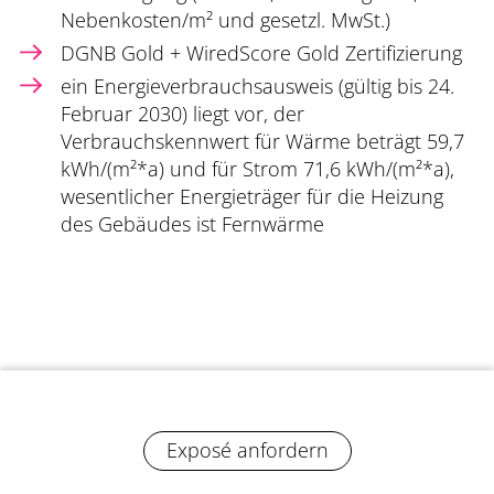
Nebenkosten/m² und gesetzl. MwSt.)
DGNB Gold + WiredScore Gold Zertifizierung
ein Energieverbrauchsausweis (gültig bis 24.
Februar 2030) liegt vor, der
Verbrauchskennwert für Wärme beträgt 59,7
kWh/(m²*a) und für Strom 71,6 kWh/(m²*a),
wesentlicher Energieträger für die Heizung
des Gebäudes ist Fernwärme
Exposé anfordern