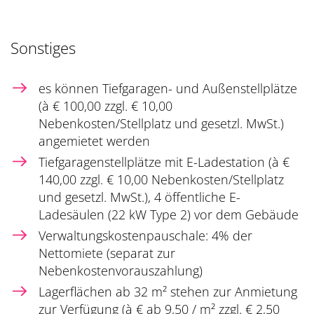
Sonstiges
es können Tiefgaragen- und Außenstellplätze
(à € 100,00 zzgl. € 10,00
Nebenkosten/Stellplatz und gesetzl. MwSt.)
angemietet werden
Tiefgaragenstellplätze mit E-Ladestation (à €
140,00 zzgl. € 10,00 Nebenkosten/Stellplatz
und gesetzl. MwSt.), 4 öffentliche E-
Ladesäulen (22 kW Type 2) vor dem Gebäude
Verwaltungskostenpauschale: 4% der
Nettomiete (separat zur
Nebenkostenvorauszahlung)
Lagerflächen ab 32 m² stehen zur Anmietung
zur Verfügung (à € ab 9,50 / m² zzgl. € 2,50