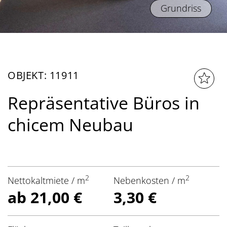
Grundriss
OBJEKT: 11911
Repräsentative Büros in
chicem Neubau
2
2
Nettokaltmiete / m
Nebenkosten / m
ab 21,00 €
3,30 €