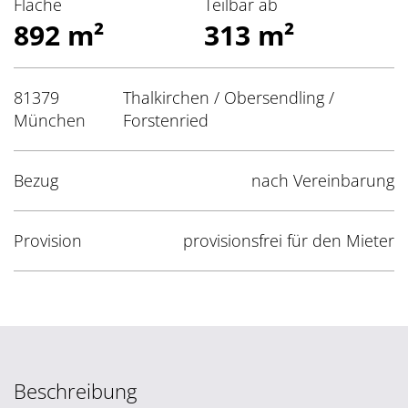
Fläche
Teilbar ab
892 m²
313 m²
81379
Thalkirchen / Obersendling /
München
Forstenried
Bezug
nach Vereinbarung
Provision
provisionsfrei für den Mieter
Beschreibung