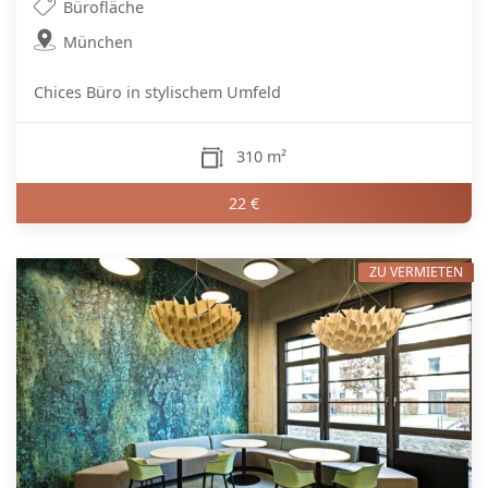
Bürofläche
München
Chices Büro in stylischem Umfeld
310 m²
22 €
ZU VERMIETEN