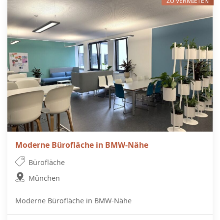
ZU VERMIETEN
Moderne Bürofläche in BMW-Nähe
Bürofläche
München
Moderne Bürofläche in BMW-Nähe