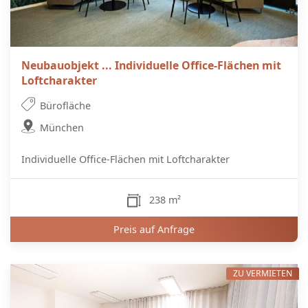
Neubauobjekt ... Individuelle Office-Flächen mit
Loftcharakter
Bürofläche
München
Individuelle Office-Flächen mit Loftcharakter
238 m²
Preis auf Anfrage
ZU VERMIETEN