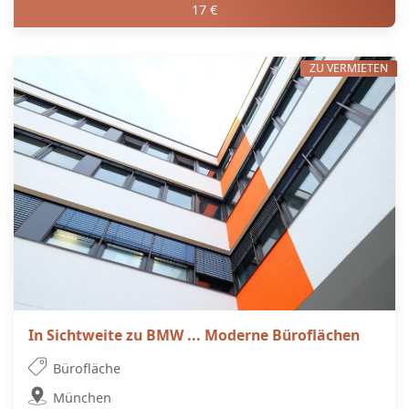
17 €
ZU VERMIETEN
In Sichtweite zu BMW ... Moderne Büroflächen
Bürofläche
München