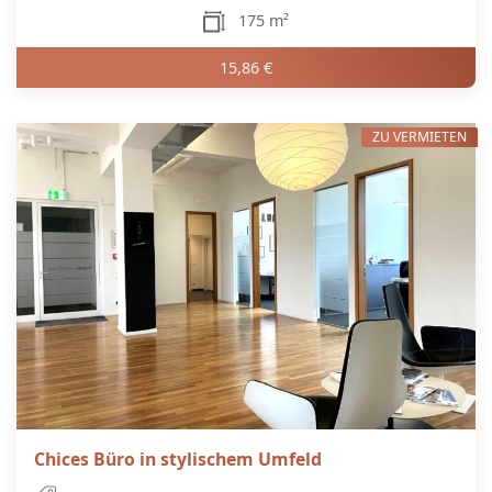
175 m²
15,86 €
ZU VERMIETEN
Chices Büro in stylischem Umfeld