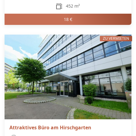
452 m²
18 €
ZU VERMIETEN
Attraktives Büro am Hirschgarten