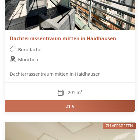
Dachterrassentraum mitten in Haidhausen
Bürofläche
München
Dachterrassentraum mitten in Haidhausen
201 m²
21 €
ZU VERMIETEN