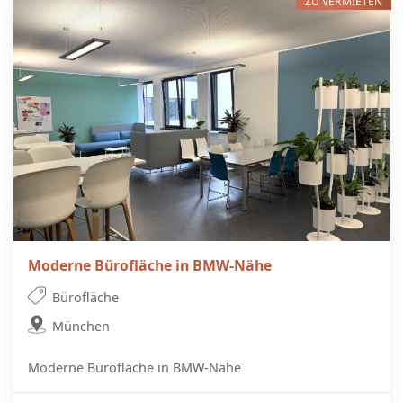
ZU VERMIETEN
Moderne Bürofläche in BMW-Nähe
Bürofläche
München
Moderne Bürofläche in BMW-Nähe