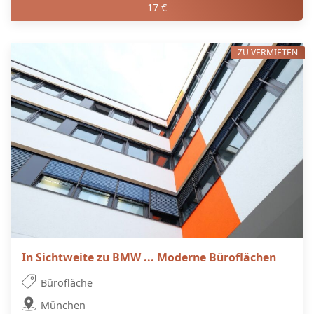
17 €
ZU VERMIETEN
In Sichtweite zu BMW ... Moderne Büroflächen
Bürofläche
München