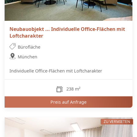
Neubauobjekt ... Individuelle Office-Flächen mit
Loftcharakter
Bürofläche
München
Individuelle Office-Flächen mit Loftcharakter
238 m²
Preis auf Anfrage
ZU VERMIETEN