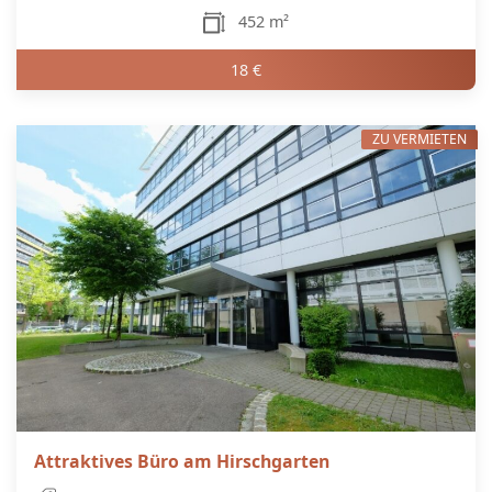
452 m²
18 €
ZU VERMIETEN
Attraktives Büro am Hirschgarten