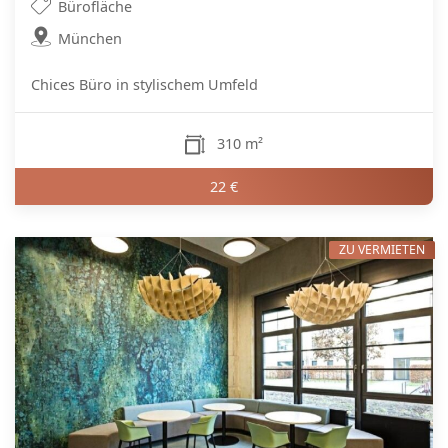
Bürofläche
München
Chices Büro in stylischem Umfeld
310 m²
22 €
ZU VERMIETEN