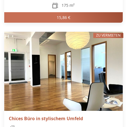
175 m²
15,86 €
ZU VERMIETEN
Chices Büro in stylischem Umfeld