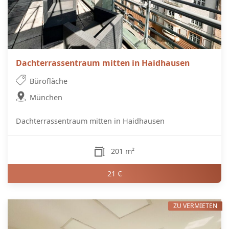
Dachterrassentraum mitten in Haidhausen
Bürofläche
München
Dachterrassentraum mitten in Haidhausen
201 m²
21 €
ZU VERMIETEN