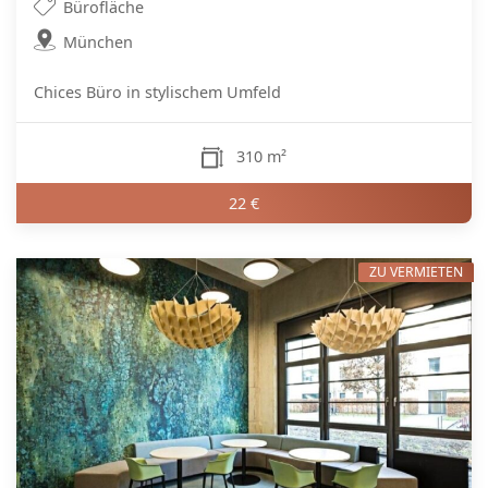
Bürofläche
München
Chices Büro in stylischem Umfeld
310 m²
22 €
ZU VERMIETEN