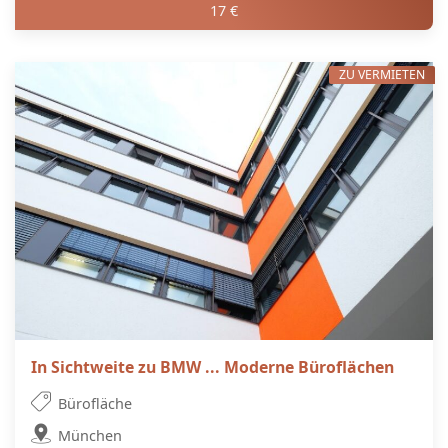
17 €
ZU VERMIETEN
In Sichtweite zu BMW ... Moderne Büroflächen
Bürofläche
München