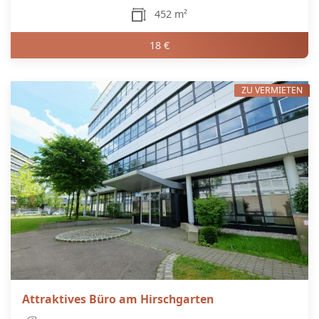
452 m²
18 €
ZU VERMIETEN
Attraktives Büro am Hirschgarten