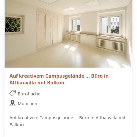
Auf kreativem Campusgelände ... Büro in
Altbauvilla mit Balkon
Bürofläche
München
Auf kreativem Campusgelände ... Büro in Altbauvilla mit
Balkon