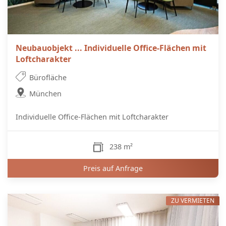
Neubauobjekt ... Individuelle Office-Flächen mit
Loftcharakter
Bürofläche
München
Individuelle Office-Flächen mit Loftcharakter
238 m²
Preis auf Anfrage
ZU VERMIETEN