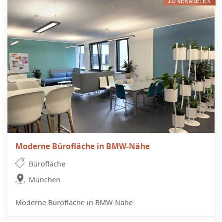
ZU VERMIETEN
Moderne Bürofläche in BMW-Nähe
Bürofläche
München
Moderne Bürofläche in BMW-Nähe