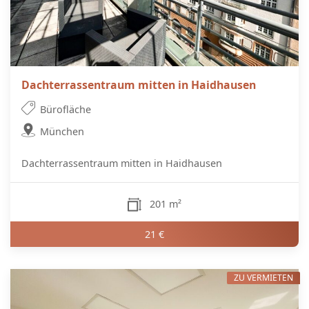
Dachterrassentraum mitten in Haidhausen
Bürofläche
München
Dachterrassentraum mitten in Haidhausen
201 m²
21 €
ZU VERMIETEN