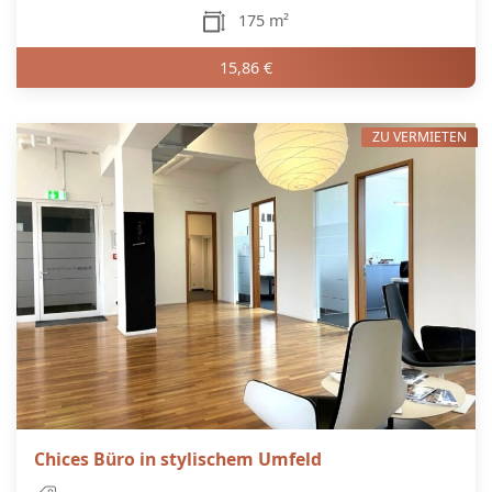
175 m²
15,86 €
ZU VERMIETEN
Chices Büro in stylischem Umfeld