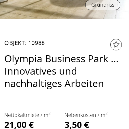
Grundriss
OBJEKT: 10988
Olympia Business Park …
Innovatives und
nachhaltiges Arbeiten
2
2
Nettokaltmiete / m
Nebenkosten / m
21,00 €
3,50 €