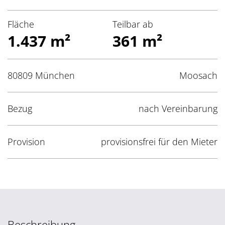
Fläche
Teilbar ab
1.437 m²
361 m²
80809 München
Moosach
Bezug
nach Vereinbarung
Provision
provisionsfrei für den Mieter
Beschreibung