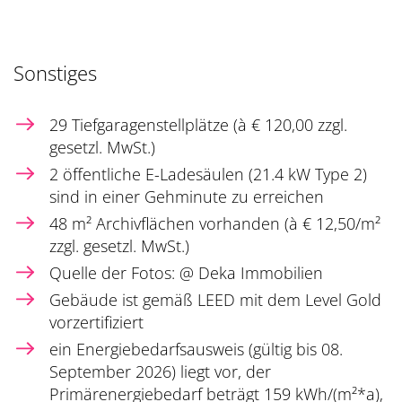
Sonstiges
29 Tiefgaragenstellplätze (à € 120,00 zzgl.
gesetzl. MwSt.)
2 öffentliche E-Ladesäulen (21.4 kW Type 2)
sind in einer Gehminute zu erreichen
48 m² Archivflächen vorhanden (à € 12,50/m²
zzgl. gesetzl. MwSt.)
Quelle der Fotos: @ Deka Immobilien
Gebäude ist gemäß LEED mit dem Level Gold
vorzertifiziert
ein Energiebedarfsausweis (gültig bis 08.
September 2026) liegt vor, der
Primärenergiebedarf beträgt 159 kWh/(m²*a),