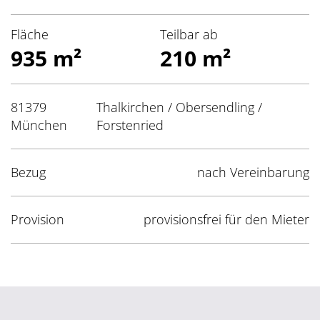
Fläche
Teilbar ab
935 m²
210 m²
81379
Thalkirchen / Obersendling /
München
Forstenried
Bezug
nach Vereinbarung
Provision
provisionsfrei für den Mieter