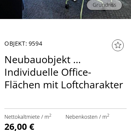
Grundriss
OBJEKT: 9594
Neubauobjekt …
Individuelle Office-
Flächen mit Loftcharakter
2
2
Nettokaltmiete / m
Nebenkosten / m
26,00 €