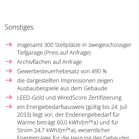
Sonstiges
insgesamt 300 Stellplätze in zweigeschossiger
Tiefgarage (Preis auf Anfrage)
Archivflächen auf Anfrage
Gewerbesteuerhebesatz von 490 %
die dargestellten Impressionen zeigen
Ausbaubeispiele aus dem Gebäude
LEED-Gold und WiredScore Zertifizierung
ein Energiebedarfsausweis (gültig bis 24. Juli
2033) liegt vor, der Endenergiebedarf für
Wärme beträgt 60,0 kWh/(m²*a) und für
Strom 24,7 kWh/(m²*a), wesentlicher
Energieträger für die Heizung des Gebäudes