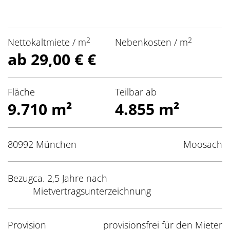
2
2
Nettokaltmiete / m
Nebenkosten / m
ab 29,00 € €
Fläche
Teilbar ab
9.710 m²
4.855 m²
80992 München
Moosach
Bezug
ca. 2,5 Jahre nach
Mietvertragsunterzeichnung
Provision
provisionsfrei für den Mieter