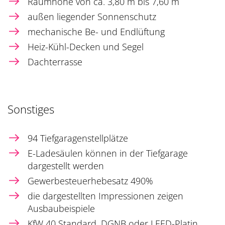
Raumhöhe von ca. 3,80 m bis 7,60 m
außen liegender Sonnenschutz
mechanische Be- und Endlüftung
Heiz-Kühl-Decken und Segel
Dachterrasse
Sonstiges
94 Tiefgaragenstellplätze
E-Ladesäulen können in der Tiefgarage
dargestellt werden
Gewerbesteuerhebesatz 490%
die dargestellten Impressionen zeigen
Ausbaubeispiele
KfW 40 Standard, DGNB oder LEED-Platin