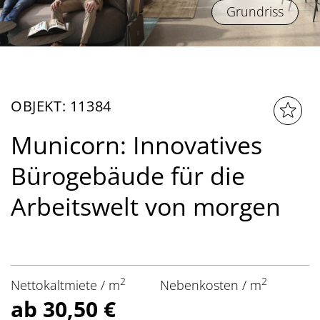
Grundriss
OBJEKT: 11384
Municorn: Innovatives
Bürogebäude für die
Arbeitswelt von morgen
2
2
Nettokaltmiete / m
Nebenkosten / m
ab 30,50 €