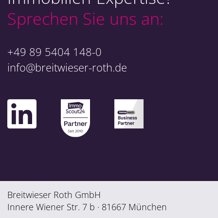
Sprechen Sie uns an:
+49 89 5404 148-0
info@breitwieser-roth.de
Breitwieser Roth GmbH
Innere Wiener Str. 7 b · 81667 München