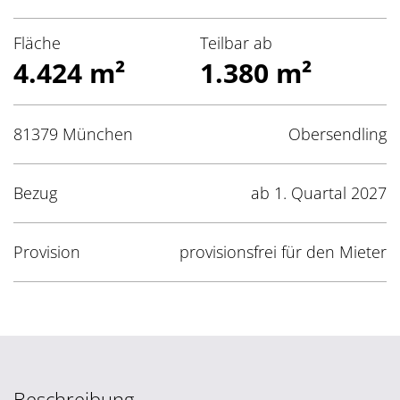
Fläche
Teilbar ab
4.424 m²
1.380 m²
81379 München
Obersendling
Bezug
ab 1. Quartal 2027
Provision
provisionsfrei für den Mieter
Beschreibung