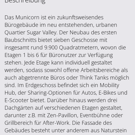
Das Municorn ist ein zukunftsweisendes
Bürogebäude im neu entstehenden, urbanen
Quartier Sugar Valley. Der Neubau des ersten
Baubschnitts bietet sieben Geschosse mit
insgesamt rund 9.900 Quadratmetern, wovon die
Etagen 1 bis 6 für Büronutzer zur Verfügung
stehen. Jede Etage kann individuell gestaltet
werden, sodass sowohl offene Arbeitsbereiche als
auch abgetrennte Büros oder Think Tanks möglich
sind. Im Erdgeschoss befindet sich ein Mobility
Hub, der Sharing-Optionen für Autos, E-Bikes und
E-Scooter bietet. Darüber hinaus werden drei
Dachgärten auf verschiedenen Etagen gestaltet,
darunter z.B. mit Zen-Pavillon, Eventbühne oder
Grillbereich für After-Work. Die Fassade des
Gebäudes besteht unter anderem aus Naturstein