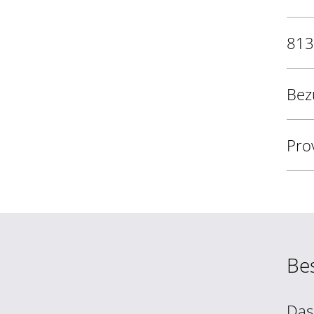
813
Bez
Pro
Be
Das