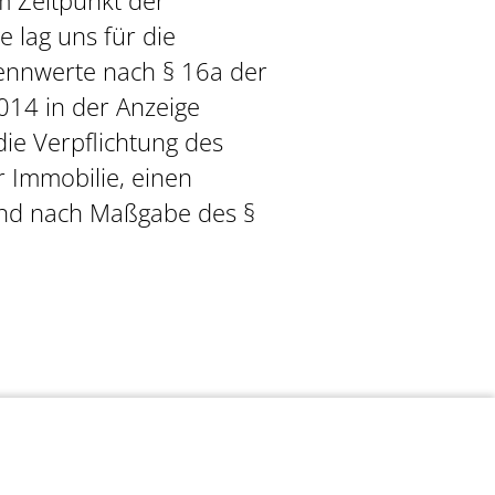
m Zeitpunkt der
e lag uns für die
Kennwerte nach § 16a der
014 in der Anzeige
ie Verpflichtung des
r Immobilie, einen
 und nach Maßgabe des §