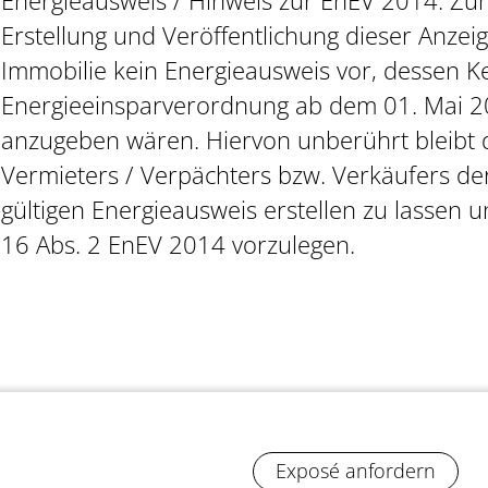
Energieausweis / Hinweis zur EnEV 2014: Zu
Erstellung und Veröffentlichung dieser Anzeig
Immobilie kein Energieausweis vor, dessen 
Energieeinsparverordnung ab dem 01. Mai 2
anzugeben wären. Hiervon unberührt bleibt d
Vermieters / Verpächters bzw. Verkäufers de
gültigen Energieausweis erstellen zu lassen
16 Abs. 2 EnEV 2014 vorzulegen.
Exposé anfordern