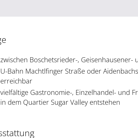
ge
zwischen Boschetsrieder-, Geisenhausener- u
U-Bahn Machtlfinger Straße oder Aidenbach
erreichbar
vielfältige Gastronomie-, Einzelhandel- und 
in dem Quartier Sugar Valley entstehen
sstattung