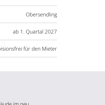
Obersendling
ab 1. Quartal 2027
isionsfrei für den Mieter
bäude im neu