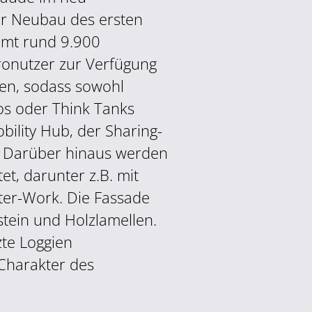
er Neubau des ersten
amt rund 9.900
ronutzer zur Verfügung
den, sodass sowohl
os oder Think Tanks
bility Hub, der Sharing-
t. Darüber hinaus werden
et, darunter z.B. mit
fter-Work. Die Fassade
tein und Holzlamellen.
te Loggien
Charakter des