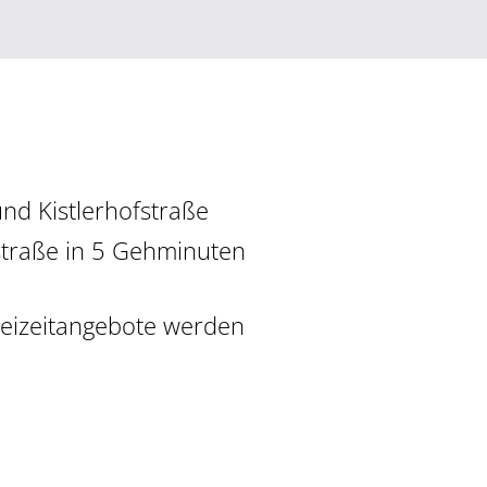
nd Kistlerhofstraße
straße in 5 Gehminuten
Freizeitangebote werden