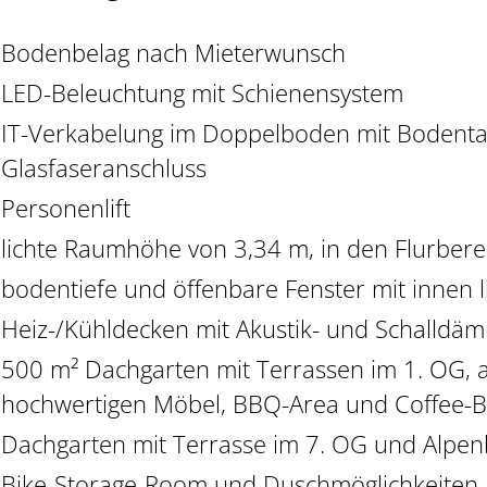
Bodenbelag nach Mieterwunsch
LED-Beleuchtung mit Schienensystem
IT-Verkabelung im Doppelboden mit Bodent
Glasfaseranschluss
Personenlift
lichte Raumhöhe von 3,34 m, in den Flurber
bodentiefe und öffenbare Fenster mit innen
Heiz-/Kühldecken mit Akustik- und Schalld
500 m² Dachgarten mit Terrassen im 1. OG, a
hochwertigen Möbel, BBQ-Area und Coffee-B
Dachgarten mit Terrasse im 7. OG und Alpenb
Bike-Storage-Room und Duschmöglichkeiten