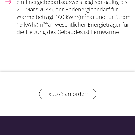
ein Energiebedarfsausweis liegt vor (gültig bis
21. März 2033), der Endenergiebedarf für
Wärme beträgt 160 kWh/(m²*a) und für Strom
19 kWh/(m²*a), wesentlicher Energieträger für
die Heizung des Gebäudes ist Fernwärme
Exposé anfordern