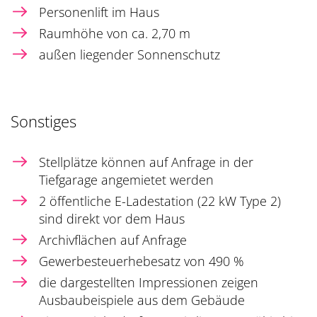
Personenlift im Haus
Raumhöhe von ca. 2,70 m
außen liegender Sonnenschutz
Sonstiges
Stellplätze können auf Anfrage in der
Tiefgarage angemietet werden
2 öffentliche E-Ladestation (22 kW Type 2)
sind direkt vor dem Haus
Archivflächen auf Anfrage
Gewerbesteuerhebesatz von 490 %
die dargestellten Impressionen zeigen
Ausbaubeispiele aus dem Gebäude