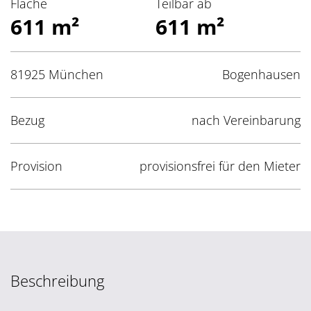
Fläche
Teilbar ab
611 m²
611 m²
81925 München
Bogenhausen
Bezug
nach Vereinbarung
Provision
provisionsfrei für den Mieter
Beschreibung