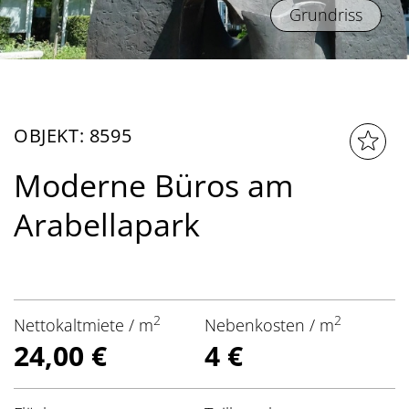
Grundriss
OBJEKT: 8595
Moderne Büros am
Arabellapark
2
2
Nettokaltmiete / m
Nebenkosten / m
24,00 €
4 €