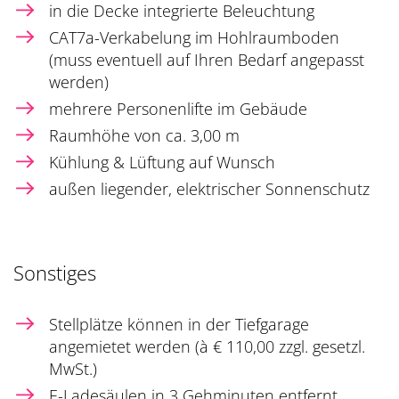
in die Decke integrierte Beleuchtung
CAT7a-Verkabelung im Hohlraumboden
(muss eventuell auf Ihren Bedarf angepasst
werden)
mehrere Personenlifte im Gebäude
Raumhöhe von ca. 3,00 m
Kühlung & Lüftung auf Wunsch
außen liegender, elektrischer Sonnenschutz
Sonstiges
Stellplätze können in der Tiefgarage
angemietet werden (à € 110,00 zzgl. gesetzl.
MwSt.)
E-Ladesäulen in 3 Gehminuten entfernt