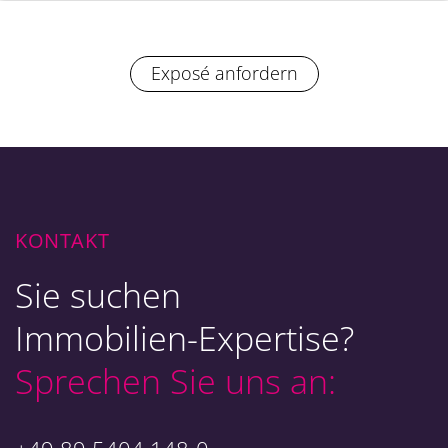
Exposé anfordern
KONTAKT
Sie suchen
Immobilien-Expertise?
Sprechen Sie uns an: