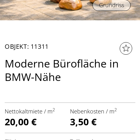
Grundriss
OBJEKT: 11311
Moderne Bürofläche in
BMW-Nähe
2
2
Nettokaltmiete / m
Nebenkosten / m
20,00 €
3,50 €