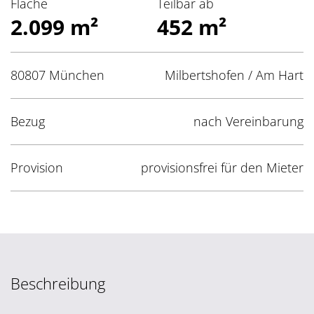
Fläche
Teilbar ab
2.099 m²
452 m²
80807 München
Milbertshofen / Am Hart
Bezug
nach Vereinbarung
Provision
provisionsfrei für den Mieter
Beschreibung