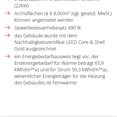
(22kW)
Archivflächen (à € 8,00/m² zzgl. gesetzl. MwSt.)
können angemietet werden
Gewerbesteuerhebesatz 490 %
das Gebäude wurde mit dem
Nachhaltigkeitszertifikat LEED Core & Shell
Gold ausgezeichnet
ein Energiebedarfsausweis liegt vor, der
Endenergiebedarf für Wärme beträgt 65,9
kWh/(m²*a) und für Strom 50,3 kWh/(m²*a),
wesentlicher Energieträger für die Heizung
des Gebäudes ist Fernwärme