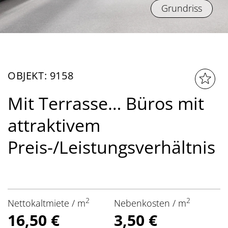
Grundriss
OBJEKT: 9158
Mit Terrasse… Büros mit
attraktivem
Preis-/Leistungsverhältnis
2
2
Nettokaltmiete / m
Nebenkosten / m
16,50 €
3,50 €