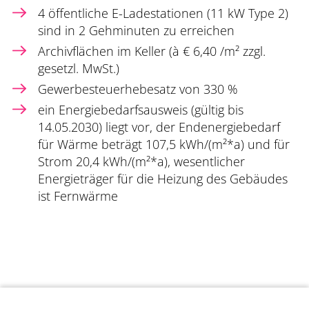
4 öffentliche E-Ladestationen (11 kW Type 2)
sind in 2 Gehminuten zu erreichen
Archivflächen im Keller (à € 6,40 /m² zzgl.
gesetzl. MwSt.)
Gewerbesteuerhebesatz von 330 %
ein Energiebedarfsausweis (gültig bis
14.05.2030) liegt vor, der Endenergiebedarf
für Wärme beträgt 107,5 kWh/(m²*a) und für
Strom 20,4 kWh/(m²*a), wesentlicher
Energieträger für die Heizung des Gebäudes
ist Fernwärme