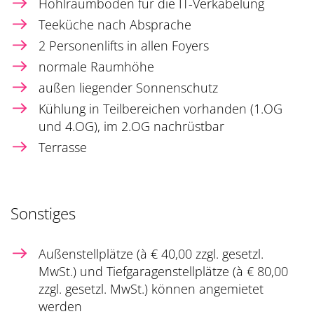
Hohlraumboden für die IT-Verkabelung
Teeküche nach Absprache
2 Personenlifts in allen Foyers
normale Raumhöhe
außen liegender Sonnenschutz
Kühlung in Teilbereichen vorhanden (1.OG
und 4.OG), im 2.OG nachrüstbar
Terrasse
Sonstiges
Außenstellplätze (à € 40,00 zzgl. gesetzl.
MwSt.) und Tiefgaragenstellplätze (à € 80,00
zzgl. gesetzl. MwSt.) können angemietet
werden