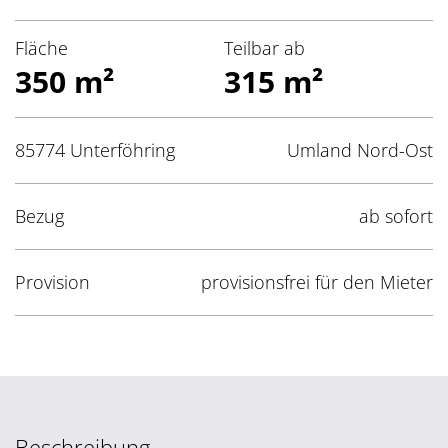
Fläche
Teilbar ab
350 m²
315 m²
85774 Unterföhring
Umland Nord-Ost
Bezug
ab sofort
Provision
provisionsfrei für den Mieter
Beschreibung