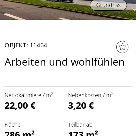
Grundriss
OBJEKT: 11464
Arbeiten und wohlfühlen
2
2
Nettokaltmiete / m
Nebenkosten / m
22,00 €
3,20 €
Fläche
Teilbar ab
286 m²
173 m²