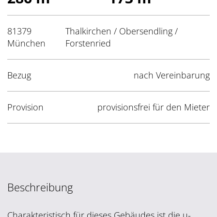
81379
Thalkirchen / Obersendling /
München
Forstenried
Bezug
nach Vereinbarung
Provision
provisionsfrei für den Mieter
Beschreibung
Charakteristisch für dieses Gebäudes ist die u-