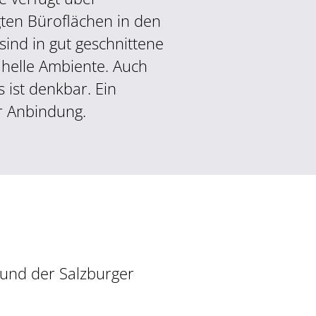
gten Büroflächen in den
ind in gut geschnittene
helle Ambiente. Auch
 ist denkbar. Ein
r Anbindung.
 und der Salzburger