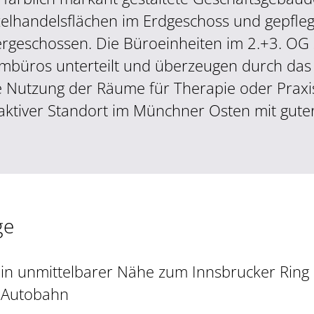
zelhandelsflächen im Erdgeschoss und gepfle
rgeschossen. Die Büroeinheiten im 2.+3. OG s
mbüros unterteilt und überzeugen durch das 
e Nutzung der Räume für Therapie oder Praxis
raktiver Standort im Münchner Osten mit gute
ge
in unmittelbarer Nähe zum Innsbrucker Ring
Autobahn