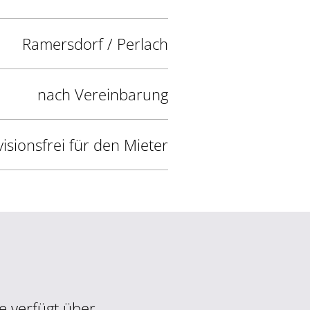
Ramersdorf / Perlach
nach Vereinbarung
isionsfrei für den Mieter
e verfügt über