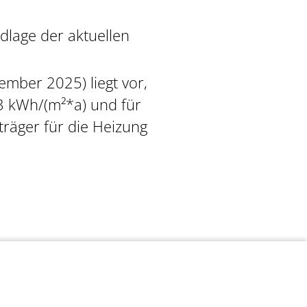
dlage der aktuellen
ember 2025) liegt vor,
3 kWh/(m²*a) und für
träger für die Heizung