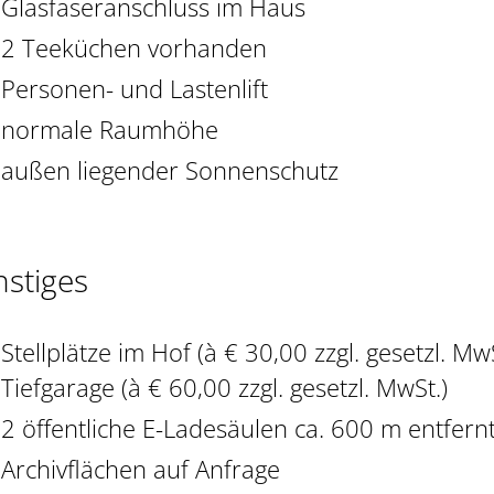
Glasfaseranschluss im Haus
2 Teeküchen vorhanden
Personen- und Lastenlift
normale Raumhöhe
außen liegender Sonnenschutz
nstiges
Stellplätze im Hof (à € 30,00 zzgl. gesetzl. Mw
Tiefgarage (à € 60,00 zzgl. gesetzl. MwSt.)
2 öffentliche E-Ladesäulen ca. 600 m entfern
Archivflächen auf Anfrage