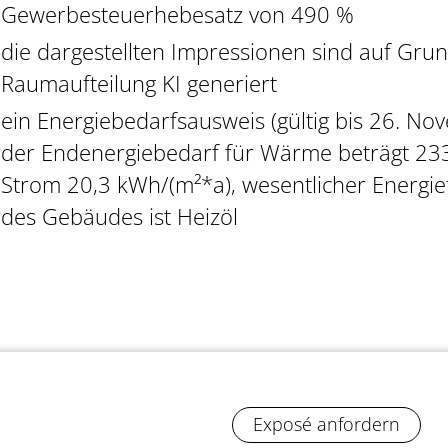
Gewerbesteuerhebesatz von 490 %
die dargestellten Impressionen sind auf Grun
Raumaufteilung KI generiert
ein Energiebedarfsausweis (gültig bis 26. Nov
der Endenergiebedarf für Wärme beträgt 23
Strom 20,3 kWh/(m²*a), wesentlicher Energie
des Gebäudes ist Heizöl
Exposé anfordern