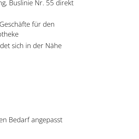
g, Buslinie Nr. 55 direkt
Geschäfte für den
otheke
det sich in der Nähe
ren Bedarf angepasst