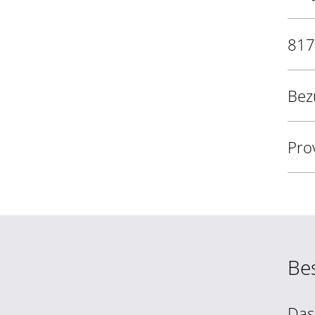
817
Bez
Pro
Be
Das