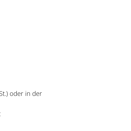
St.) oder in der
t