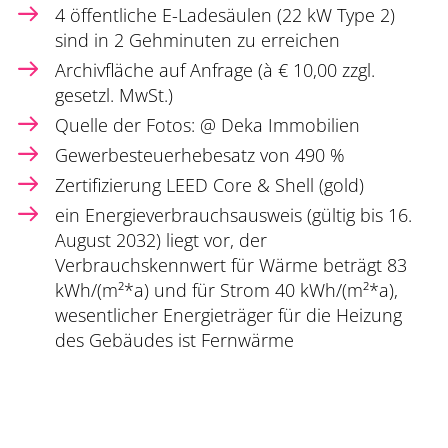
4 öffentliche E-Ladesäulen (22 kW Type 2)
sind in 2 Gehminuten zu erreichen
Archivfläche auf Anfrage (à € 10,00 zzgl.
gesetzl. MwSt.)
Quelle der Fotos: @ Deka Immobilien
Gewerbesteuerhebesatz von 490 %
Zertifizierung LEED Core & Shell (gold)
ein Energieverbrauchsausweis (gültig bis 16.
August 2032) liegt vor, der
Verbrauchskennwert für Wärme beträgt 83
kWh/(m²*a) und für Strom 40 kWh/(m²*a),
wesentlicher Energieträger für die Heizung
des Gebäudes ist Fernwärme