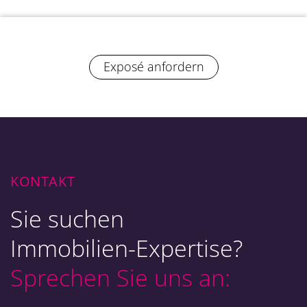
Exposé anfordern
KONTAKT
Sie suchen
Immobilien-Expertise?
Sprechen Sie uns an: