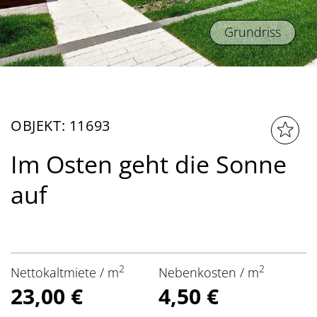
Grundriss
OBJEKT: 11693
Im Osten geht die Sonne
auf
2
2
Nettokaltmiete / m
Nebenkosten / m
23,00 €
4,50 €