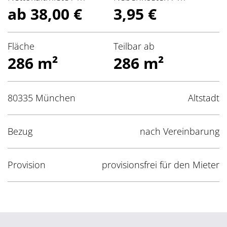
ab 38,00 €
3,95 €
Fläche
Teilbar ab
286 m²
286 m²
80335 München
Altstadt
Bezug
nach Vereinbarung
Provision
provisionsfrei für den Mieter