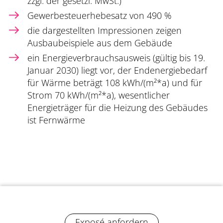
zzgl. der gesetzl. MwSt.)
Gewerbesteuerhebesatz von 490 %
die dargestellten Impressionen zeigen
Ausbaubeispiele aus dem Gebäude
ein Energieverbrauchsausweis (gültig bis 19.
Januar 2030) liegt vor, der Endenergiebedarf
für Wärme beträgt 108 kWh/(m²*a) und für
Strom 70 kWh/(m²*a), wesentlicher
Energieträger für die Heizung des Gebäudes
ist Fernwärme
Exposé anfordern