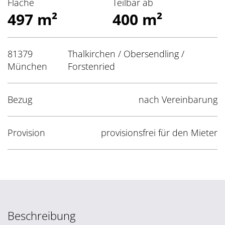
Fläche
Teilbar ab
497 m²
400 m²
81379
Thalkirchen / Obersendling /
München
Forstenried
Bezug
nach Vereinbarung
Provision
provisionsfrei für den Mieter
Beschreibung