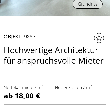
Grundriss
OBJEKT: 9887
Hochwertige Architektur
für anspruchsvolle Mieter
2
2
Nettokaltmiete / m
Nebenkosten / m
ab 18,00 €