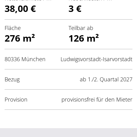
38,00 €
3 €
Fläche
Teilbar ab
276 m²
126 m²
80336 München
Ludwigsvorstadt-Isarvorstadt
Bezug
ab 1./2. Quartal 2027
Provision
provisionsfrei für den Mieter