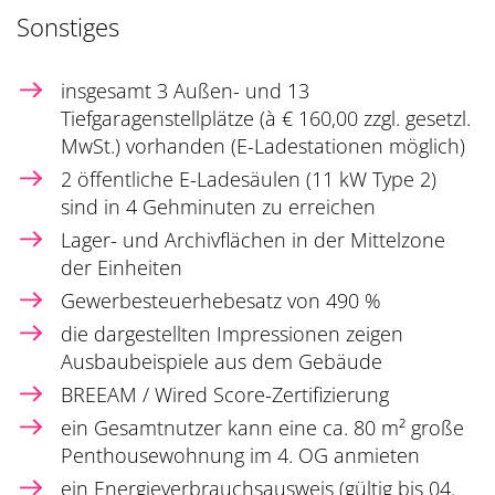
Sonstiges
insgesamt 3 Außen- und 13
Tiefgaragenstellplätze (à € 160,00 zzgl. gesetzl.
MwSt.) vorhanden (E-Ladestationen möglich)
2 öffentliche E-Ladesäulen (11 kW Type 2)
sind in 4 Gehminuten zu erreichen
Lager- und Archivflächen in der Mittelzone
der Einheiten
Gewerbesteuerhebesatz von 490 %
die dargestellten Impressionen zeigen
Ausbaubeispiele aus dem Gebäude
BREEAM / Wired Score-Zertifizierung
ein Gesamtnutzer kann eine ca. 80 m² große
Penthousewohnung im 4. OG anmieten
ein Energieverbrauchsausweis (gültig bis 04.