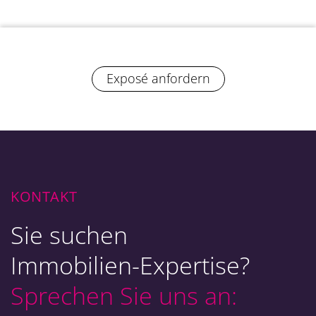
Exposé anfordern
KONTAKT
Sie suchen
Immobilien-Expertise?
Sprechen Sie uns an: