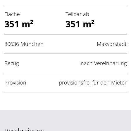
Fläche
Teilbar ab
351 m²
351 m²
80636 München
Maxvorstadt
Bezug
nach Vereinbarung
Provision
provisionsfrei für den Mieter
Beschreibung