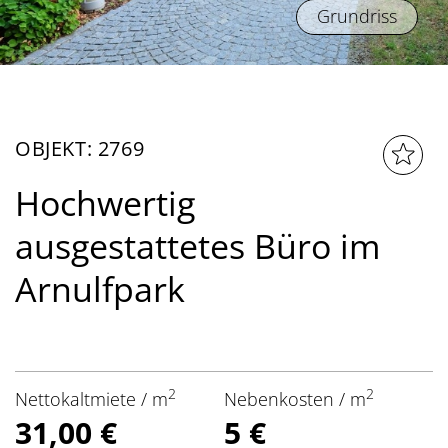
Grundriss
OBJEKT: 2769
Hochwertig
ausgestattetes Büro im
Arnulfpark
2
2
Nettokaltmiete / m
Nebenkosten / m
31,00 €
5 €