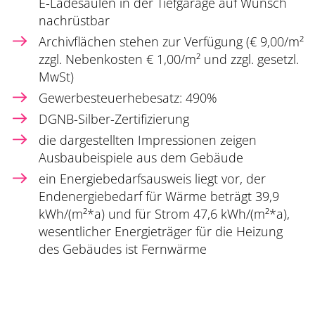
E-Ladesäulen in der Tiefgarage auf Wunsch
nachrüstbar
Archivflächen stehen zur Verfügung (€ 9,00/m²
zzgl. Nebenkosten € 1,00/m² und zzgl. gesetzl.
MwSt)
Gewerbesteuerhebesatz: 490%
DGNB-Silber-Zertifizierung
die dargestellten Impressionen zeigen
Ausbaubeispiele aus dem Gebäude
ein Energiebedarfsausweis liegt vor, der
Endenergiebedarf für Wärme beträgt 39,9
kWh/(m²*a) und für Strom 47,6 kWh/(m²*a),
wesentlicher Energieträger für die Heizung
des Gebäudes ist Fernwärme