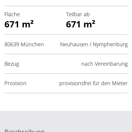
Fläche
Teilbar ab
671 m²
671 m²
80639 München
Neuhausen / Nymphenburg
Bezug
nach Vereinbarung
Provision
provisionsfrei für den Mieter
Beschreibung