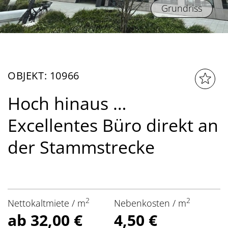
Grundriss
OBJEKT: 10966
Hoch hinaus …
Excellentes Büro direkt an
der Stammstrecke
2
2
Nettokaltmiete / m
Nebenkosten / m
ab 32,00 €
4,50 €