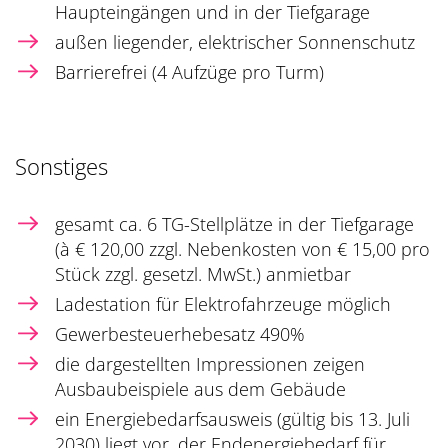
Haupteingängen und in der Tiefgarage
außen liegender, elektrischer Sonnenschutz
Barrierefrei (4 Aufzüge pro Turm)
Sonstiges
gesamt ca. 6 TG-Stellplätze in der Tiefgarage
(à € 120,00 zzgl. Nebenkosten von € 15,00 pro
Stück zzgl. gesetzl. MwSt.) anmietbar
Ladestation für Elektrofahrzeuge möglich
Gewerbesteuerhebesatz 490%
die dargestellten Impressionen zeigen
Ausbaubeispiele aus dem Gebäude
ein Energiebedarfsausweis (gültig bis 13. Juli
2030) liegt vor, der Endenergiebedarf für