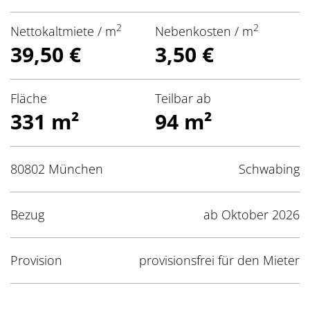
2
2
Nettokaltmiete / m
Nebenkosten / m
39,50 €
3,50 €
Fläche
Teilbar ab
331 m²
94 m²
80802 München
Schwabing
Bezug
ab Oktober 2026
Provision
provisionsfrei für den Mieter