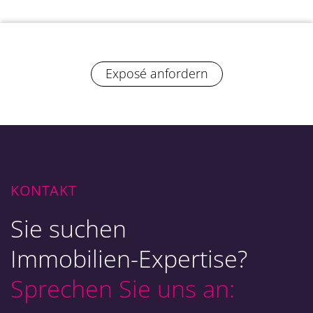
Exposé anfordern
KONTAKT
Sie suchen
Immobilien-Expertise?
Sprechen Sie uns an: