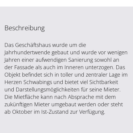
Beschreibung
Das Geschäftshaus wurde um die
Jahrhundertwende gebaut und wurde vor wenigen
Jahren einer aufwendigen Sanierung sowohl an
der Fassade als auch im Inneren unterzogen. Das
Objekt befindet sich in toller und zentraler Lage im
Herzen Schwabings und bietet viel Sichtbarkeit
und Darstellungsmöglichkeiten für seine Mieter.
Die Mietfläche kann nach Absprache mit dem
zukünftigen Mieter umgebaut werden oder steht
ab Oktober im Ist-Zustand zur Verfügung.