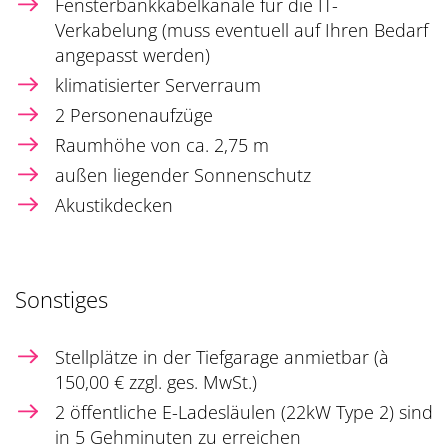
Fensterbankkabelkanäle für die IT-
Verkabelung (muss eventuell auf Ihren Bedarf
angepasst werden)
klimatisierter Serverraum
2 Personenaufzüge
Raumhöhe von ca. 2,75 m
außen liegender Sonnenschutz
Akustikdecken
Sonstiges
Stellplätze in der Tiefgarage anmietbar (à
150,00 € zzgl. ges. MwSt.)
2 öffentliche E-Ladesläulen (22kW Type 2) sind
in 5 Gehminuten zu erreichen