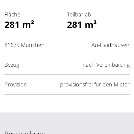
Fläche
Teilbar ab
281 m²
281 m²
81675 München
Au-Haidhausen
Bezug
nach Vereinbarung
Provision
provisionsfrei für den Mieter
Beschreibung