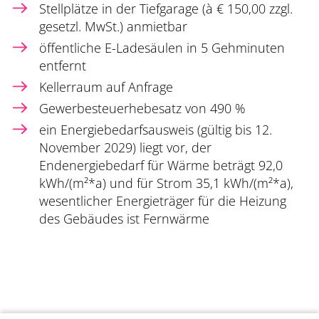
Stellplätze in der Tiefgarage (à € 150,00 zzgl.
gesetzl. MwSt.) anmietbar
öffentliche E-Ladesäulen in 5 Gehminuten
entfernt
Kellerraum auf Anfrage
Gewerbesteuerhebesatz von 490 %
ein Energiebedarfsausweis (gültig bis 12.
November 2029) liegt vor, der
Endenergiebedarf für Wärme beträgt 92,0
kWh/(m²*a) und für Strom 35,1 kWh/(m²*a),
wesentlicher Energieträger für die Heizung
des Gebäudes ist Fernwärme