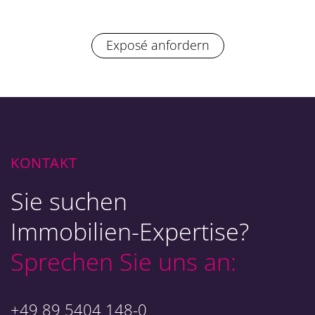
Exposé anfordern
KONTAKT
Sie suchen
Immobilien-Expertise?
Sprechen Sie uns an:
+49 89 5404 148-0