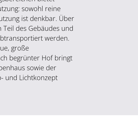
tzung: sowohl reine
utzung ist denkbar. Über
n Teil des Gebäudes und
btransportiert werden.
ue, große
sch begrünter Hof bringt
ppenhaus sowie der
- und Lichtkonzept