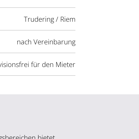
Trudering / Riem
nach Vereinbarung
isionsfrei für den Mieter
gsbereichen bietet