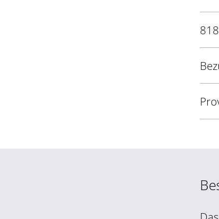
818
Bez
Pro
Be
Das