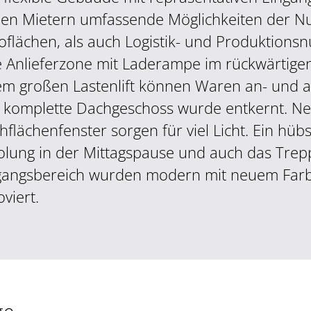
nen Mietern umfassende Möglichkeiten der Nu
oflächen, als auch Logistik- und Produktionsn
e Anlieferzone mit Laderampe im rückwärtige
em großen Lastenlift können Waren an- und a
 komplette Dachgeschoss wurde entkernt. Ne
hflächenfenster sorgen für viel Licht. Ein hüb
olung in der Mittagspause und auch das Tre
gangsbereich wurden modern mit neuem Farb
viert.