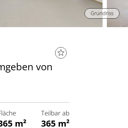
Grundriss
Umgeben von
Fläche
Teilbar ab
365 m²
365 m²