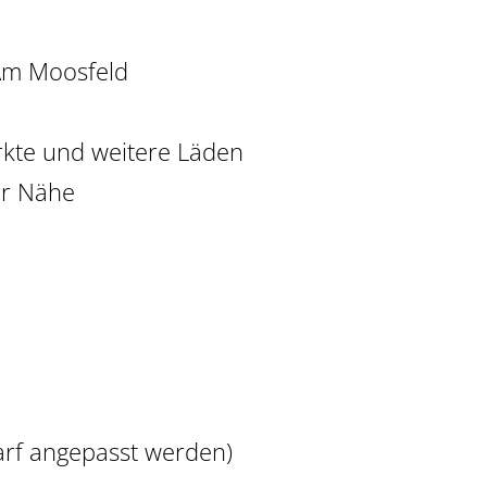
Am Moosfeld
rkte und weitere Läden
er Nähe
arf angepasst werden)