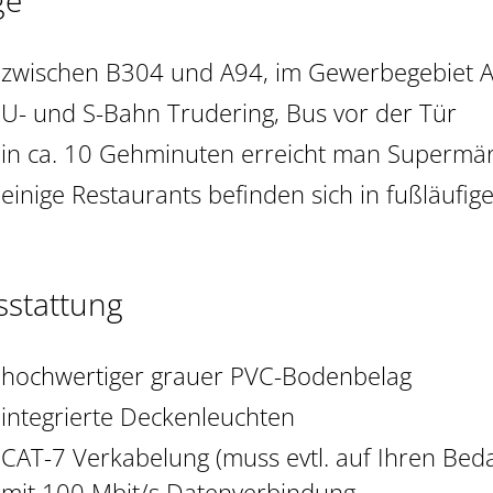
ge
zwischen B304 und A94, im Gewerbegebiet 
U- und S-Bahn Trudering, Bus vor der Tür
in ca. 10 Gehminuten erreicht man Supermä
einige Restaurants befinden sich in fußläufig
sstattung
hochwertiger grauer PVC-Bodenbelag
integrierte Deckenleuchten
CAT-7 Verkabelung (muss evtl. auf Ihren Bed
mit 100 Mbit/s Datenverbindung