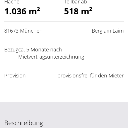
Fläche
Teilbar ab
1.036 m²
518 m²
81673 München
Berg am Laim
Bezug
ca. 5 Monate nach
Mietvertragsunterzeichnung
Provision
provisionsfrei für den Mieter
Beschreibung