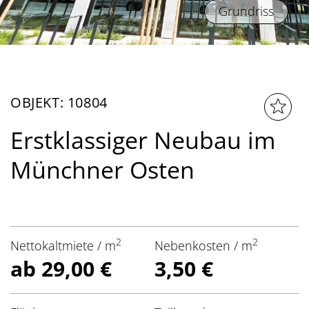
Grundriss
OBJEKT: 10804
Erstklassiger Neubau im
Münchner Osten
2
2
Nettokaltmiete / m
Nebenkosten / m
ab 29,00 €
3,50 €