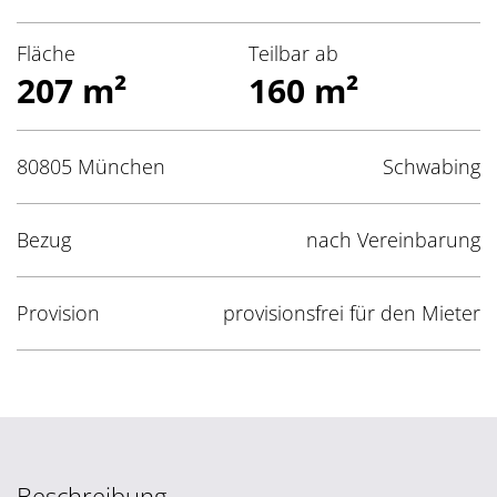
Fläche
Teilbar ab
207 m²
160 m²
80805 München
Schwabing
Bezug
nach Vereinbarung
Provision
provisionsfrei für den Mieter
Beschreibung