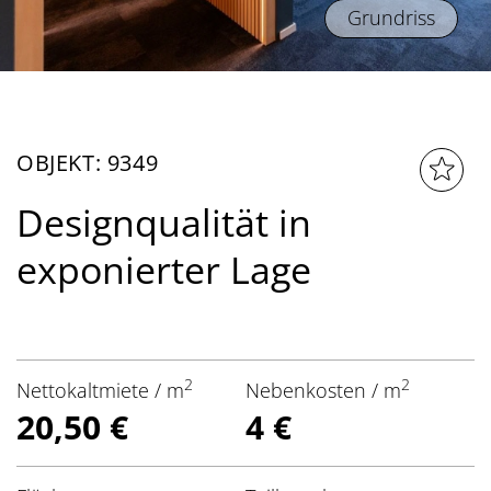
Grundriss
OBJEKT: 9349
Designqualität in
exponierter Lage
2
2
Nettokaltmiete / m
Nebenkosten / m
20,50 €
4 €