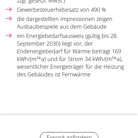
zzgl. gesetzl. MwSt.)
Gewerbesteuerhebesatz von 490 %
die dargestellten Impressionen zeigen
Ausbaubeispiele aus dem Gebäude
ein Energiebedarfsausweis (gültig bis 28.
September 2030) liegt vor, der
Endenergiebedarf für Wärme beträgt 169
kWh/(m²*a) und für Strom 34 kWh/(m²*a),
wesentlicher Energieträger für die Heizung
des Gebäudes ist Fernwärme
Exposé anfordern