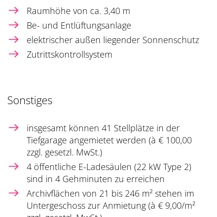
Raumhöhe von ca. 3,40 m
Be- und Entlüftungsanlage
elektrischer außen liegender Sonnenschutz
Zutrittskontrollsystem
Sonstiges
insgesamt können 41 Stellplätze in der
Tiefgarage angemietet werden (à € 100,00
zzgl. gesetzl. MwSt.)
4 öffentliche E-Ladesäulen (22 kW Type 2)
sind in 4 Gehminuten zu erreichen
Archivflächen von 21 bis 246 m² stehen im
Untergeschoss zur Anmietung (à € 9,00/m²