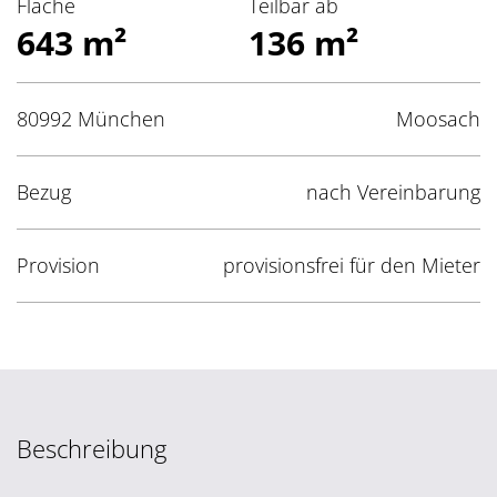
Fläche
Teilbar ab
643 m²
136 m²
80992 München
Moosach
Bezug
nach Vereinbarung
Provision
provisionsfrei für den Mieter
Beschreibung