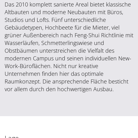
Das 2010 komplett sanierte Areal bietet klassische
Altbauten und moderne Neubauten mit Büros,
Studios und Lofts. Fünf unterschiedliche
Gebäudetypen, Hochbeete für die Mieter, viel
grüner Außenbereich nach Feng-Shui Richtlinie mit
Wasserläufen, Schmetterlingswiese und
Obstbäumen unterstreichen die Vielfalt des
modernen Campus und seinen individuellen New-
Work-Büroflächen. Nicht nur kreative
Unternehmen finden hier das optimale
Raumkonzept. Die ansprechende Fläche besticht
vor allem durch den hochwertigen Ausbau.