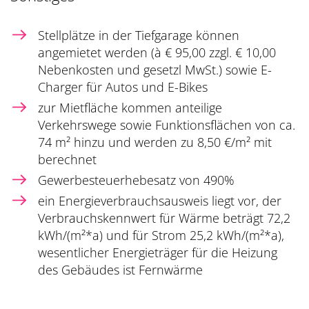
Stellplätze in der Tiefgarage können
angemietet werden (à € 95,00 zzgl. € 10,00
Nebenkosten und gesetzl MwSt.) sowie E-
Charger für Autos und E-Bikes
zur Mietfläche kommen anteilige
Verkehrswege sowie Funktionsflächen von ca.
74 m² hinzu und werden zu 8,50 €/m² mit
berechnet
Gewerbesteuerhebesatz von 490%
ein Energieverbrauchsausweis liegt vor, der
Verbrauchskennwert für Wärme beträgt 72,2
kWh/(m²*a) und für Strom 25,2 kWh/(m²*a),
wesentlicher Energieträger für die Heizung
des Gebäudes ist Fernwärme