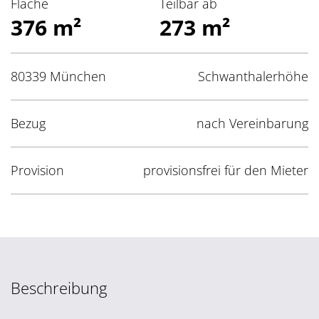
Fläche
Teilbar ab
376 m²
273 m²
80339 München
Schwanthalerhöhe
Bezug
nach Vereinbarung
Provision
provisionsfrei für den Mieter
Beschreibung