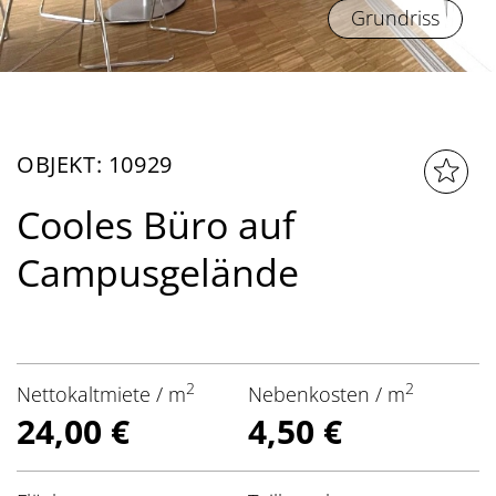
Grundriss
OBJEKT: 10929
Cooles Büro auf
Campusgelände
2
2
Nettokaltmiete / m
Nebenkosten / m
24,00 €
4,50 €