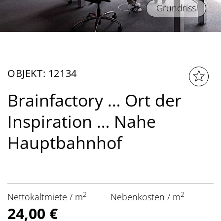
Grundriss
OBJEKT: 12134
Brainfactory … Ort der
Inspiration … Nahe
Hauptbahnhof
2
2
Nettokaltmiete / m
Nebenkosten / m
24,00 €