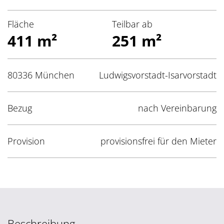
Fläche
Teilbar ab
411 m²
251 m²
80336 München
Ludwigsvorstadt-Isarvorstadt
Bezug
nach Vereinbarung
Provision
provisionsfrei für den Mieter
Beschreibung