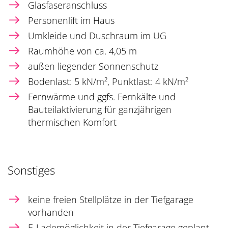
Glasfaseranschluss
Personenlift im Haus
Umkleide und Duschraum im UG
Raumhöhe von ca. 4,05 m
außen liegender Sonnenschutz
Bodenlast: 5 kN/m², Punktlast: 4 kN/m²
Fernwärme und ggfs. Fernkälte und
Bauteilaktivierung für ganzjährigen
thermischen Komfort
Sonstiges
keine freien Stellplätze in der Tiefgarage
vorhanden
E-Lademöglichkeit in der Tiefgarage geplant