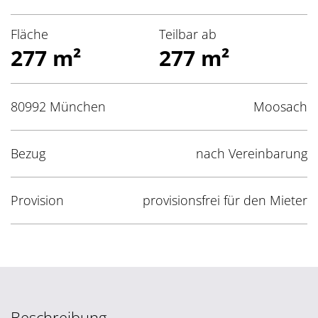
Fläche
Teilbar ab
277 m²
277 m²
80992 München
Moosach
Bezug
nach Vereinbarung
Provision
provisionsfrei für den Mieter
Beschreibung