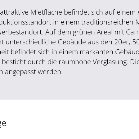
 attraktive Mietfläche befindet sich auf einem
duktionsstandort in einem traditionsreichen
erbestandort. Auf dem grünen Areal mit Camp
ht unterschiedliche Gebäude aus den 20er, 50
heit befindet sich in einem markanten Gebäu
 besticht durch die raumhohe Verglasung. Di
h angepasst werden.
ge