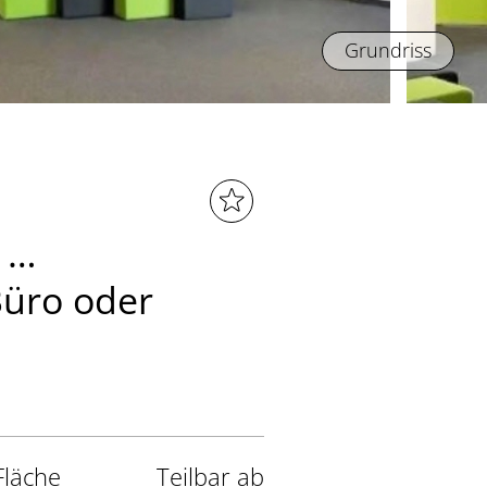
Grundriss
 …
Büro oder
Fläche
Teilbar ab