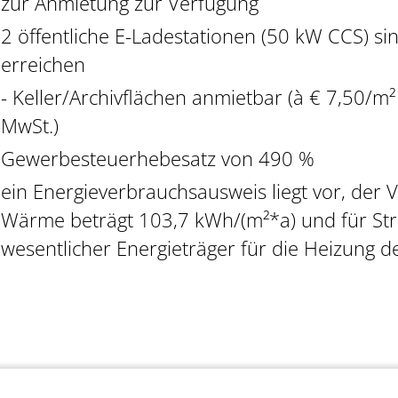
zur Anmietung zur Verfügung
2 öffentliche E-Ladestationen (50 kW CCS) s
erreichen
- Keller/Archivflächen anmietbar (à € 7,50/m² 
MwSt.)
Gewerbesteuerhebesatz von 490 %
ein Energieverbrauchsausweis liegt vor, der
Wärme beträgt 103,7 kWh/(m²*a) und für St
wesentlicher Energieträger für die Heizung d