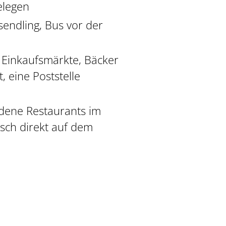
elegen
endling, Bus vor der
 Einkaufsmärkte, Bäcker
, eine Poststelle
edene Restaurants im
isch direkt auf dem