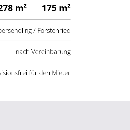
278 m²
175 m²
bersendling / Forstenried
nach Vereinbarung
isionsfrei für den Mieter