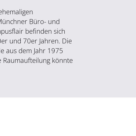
 ehemaligen
 Münchner Büro- und
usflair befinden sich
er und 70er Jahren. Die
de aus dem Jahr 1975
e Raumaufteilung könnte