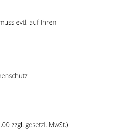
uss evtl. auf Ihren
nenschutz
,00 zzgl. gesetzl. MwSt.)