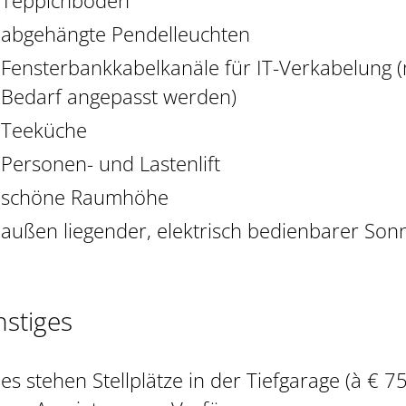
Teppichboden
abgehängte Pendelleuchten
Fensterbankkabelkanäle für IT-Verkabelung (m
Bedarf angepasst werden)
Teeküche
Personen- und Lastenlift
schöne Raumhöhe
außen liegender, elektrisch bedienbarer Son
nstiges
es stehen Stellplätze in der Tiefgarage (à € 75