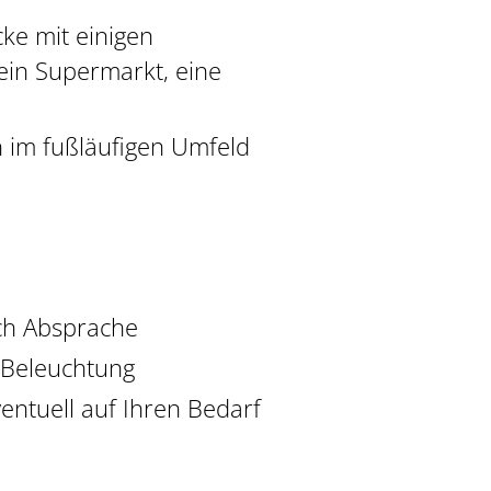
ke mit einigen
 ein Supermarkt, eine
h im fußläufigen Umfeld
ch Absprache
e Beleuchtung
ntuell auf Ihren Bedarf