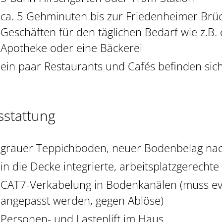
ca. 5 Gehminuten bis zur Friedenheimer Brüc
Geschäften für den täglichen Bedarf wie z.B.
Apotheke oder eine Bäckerei
ein paar Restaurants und Cafés befinden sic
sstattung
grauer Teppichboden, neuer Bodenbelag na
in die Decke integrierte, arbeitsplatzgerecht
CAT7-Verkabelung in Bodenkanälen (muss eve
angepasst werden, gegen Ablöse)
Personen- und Lastenlift im Haus