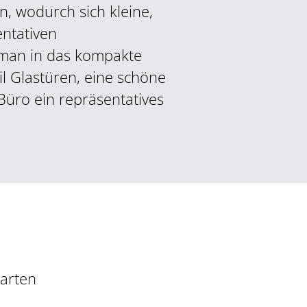
, wodurch sich kleine,
ntativen
 man in das kompakte
l Glastüren, eine schöne
ro ein repräsentatives
arten