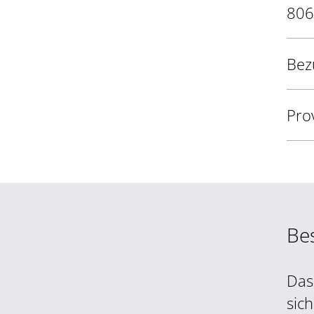
806
Bez
Pro
Be
Das
sic