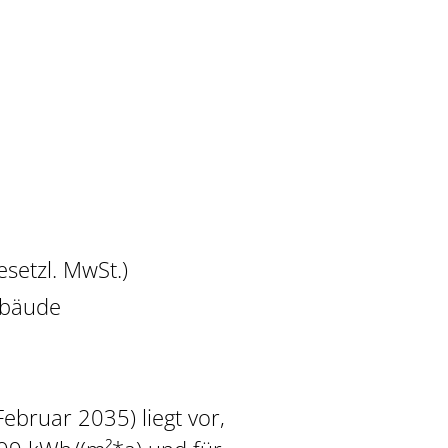
esetzl. MwSt.)
ebäude
Februar 2035) liegt vor,