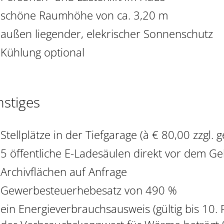
schöne Raumhöhe von ca. 3,20 m
außen liegender, elekrischer Sonnenschutz
Kühlung optional
nstiges
Stellplätze in der Tiefgarage (à € 80,00 zzgl. g
5 öffentliche E-Ladesäulen direkt vor dem G
Archivflächen auf Anfrage
Gewerbesteuerhebesatz von 490 %
ein Energieverbrauchsausweis (gültig bis 10. 