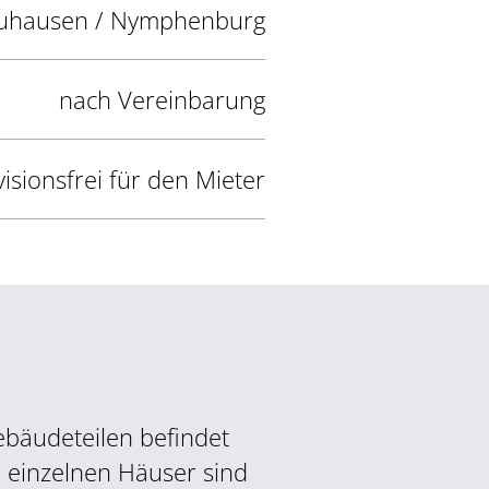
uhausen / Nymphenburg
nach Vereinbarung
isionsfrei für den Mieter
ebäudeteilen befindet
e einzelnen Häuser sind