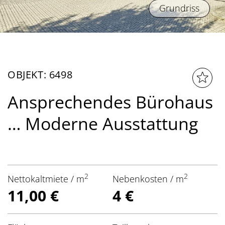
Grundriss
OBJEKT: 6498
Ansprechendes Bürohaus
… Moderne Ausstattung
2
2
Nettokaltmiete / m
Nebenkosten / m
11,00 €
4 €