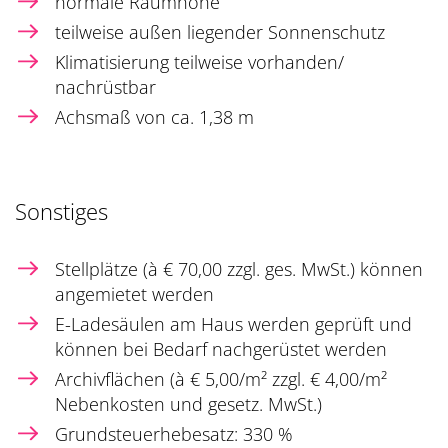
normale Raumhöhe
teilweise außen liegender Sonnenschutz
Klimatisierung teilweise vorhanden/
nachrüstbar
Achsmaß von ca. 1,38 m
Sonstiges
Stellplätze (à € 70,00 zzgl. ges. MwSt.) können
angemietet werden
E-Ladesäulen am Haus werden geprüft und
können bei Bedarf nachgerüstet werden
Archivflächen (à € 5,00/m² zzgl. € 4,00/m²
Nebenkosten und gesetz. MwSt.)
Grundsteuerhebesatz: 330 %