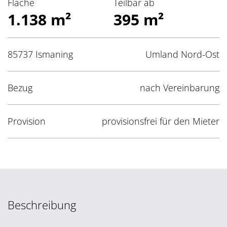
Fläche
Teilbar ab
1.138 m²
395 m²
85737 Ismaning
Umland Nord-Ost
Bezug
nach Vereinbarung
Provision
provisionsfrei für den Mieter
Beschreibung